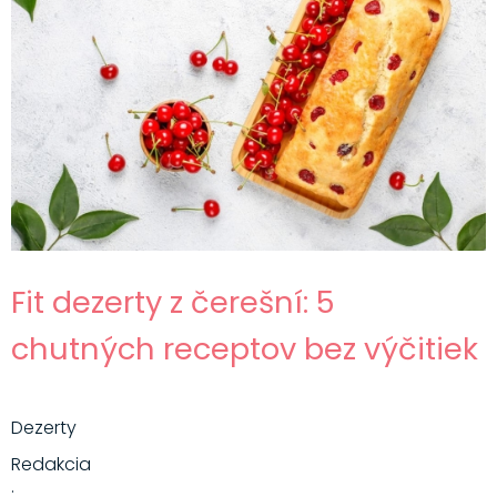
Fit dezerty z čerešní: 5
chutných receptov bez výčitiek
Dezerty
Redakcia
·