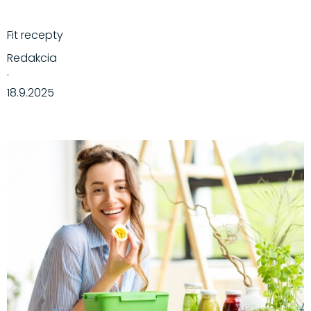
Fit recepty
Redakcia
·
18.9.2025