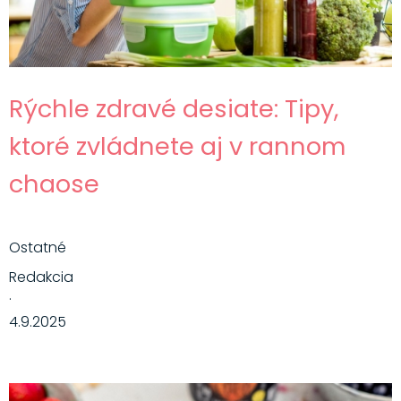
Rýchle zdravé desiate: Tipy,
ktoré zvládnete aj v rannom
chaose
Ostatné
Redakcia
·
4.9.2025