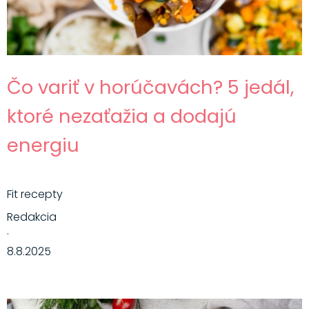
Čo variť v horúčavách? 5 jedál,
ktoré nezaťažia a dodajú
energiu
Fit recepty
Redakcia
·
8.8.2025