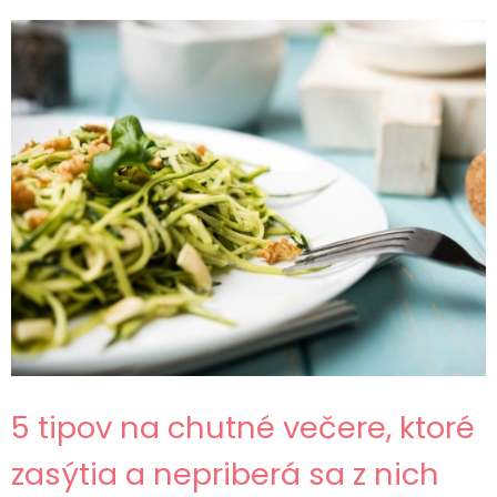
5 tipov na chutné večere, ktoré
zasýtia a nepriberá sa z nich