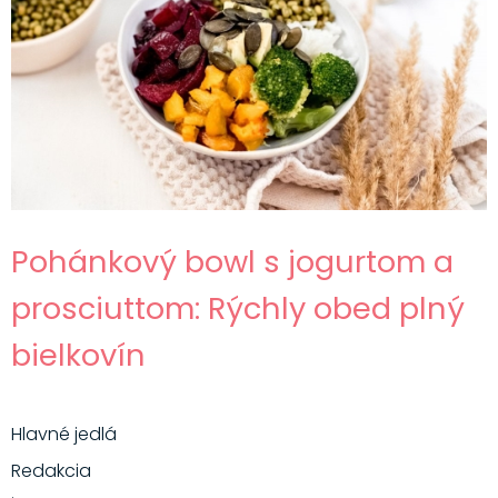
Pohánkový bowl s jogurtom a
prosciuttom: Rýchly obed plný
bielkovín
Hlavné jedlá
Redakcia