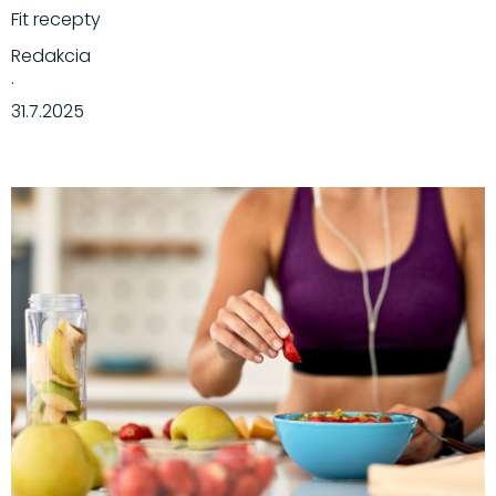
Fit recepty
Redakcia
·
31.7.2025