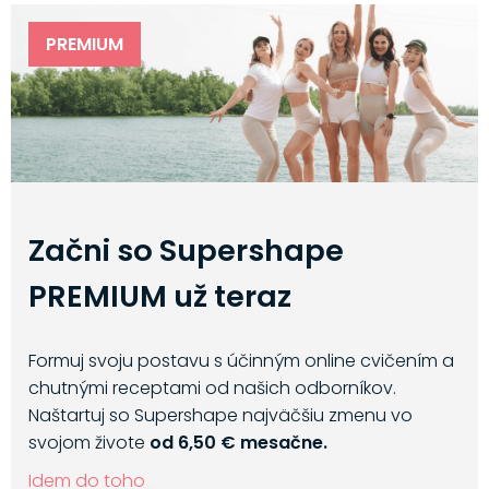
PREMIUM
Začni so Supershape
PREMIUM už teraz
Formuj svoju postavu s účinným online cvičením a
chutnými receptami od našich odborníkov.
Naštartuj so Supershape najväčšiu zmenu vo
svojom živote
od 6,50 € mesačne.
Idem do toho