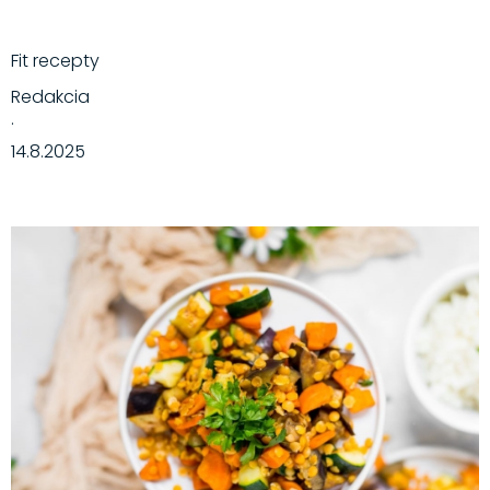
Fit recepty
Redakcia
·
14.8.2025