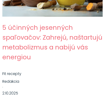
5 účinných jesenných
spaľovačov: Zahrejú, naštartujú
metabolizmus a nabijú vás
energiou
Fit recepty
Redakcia
·
2.10.2025