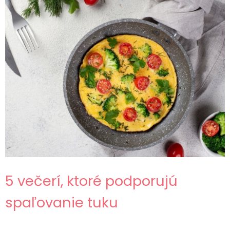
5 večerí, ktoré podporujú
spaľovanie tuku