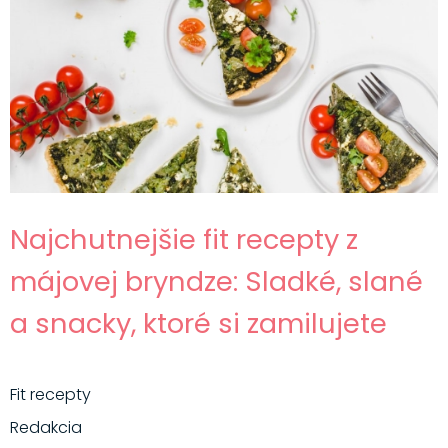
Najchutnejšie fit recepty z
májovej bryndze: Sladké, slané
a snacky, ktoré si zamilujete
Fit recepty
Redakcia