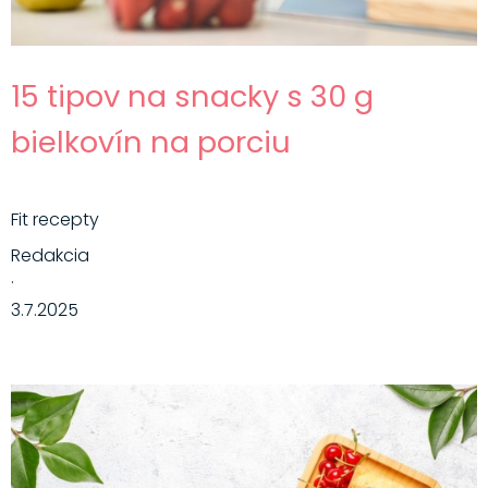
15 tipov na snacky s 30 g
bielkovín na porciu
Fit recepty
Redakcia
·
3.7.2025