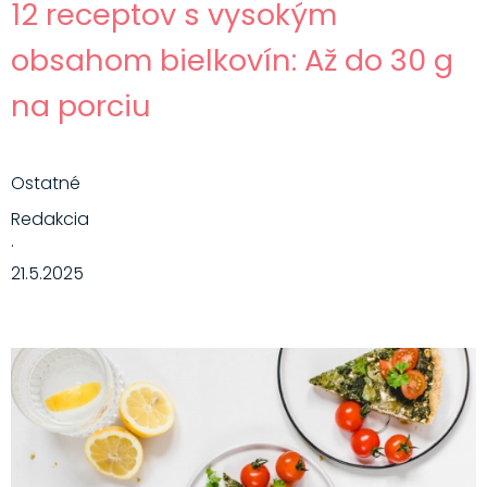
12 receptov s vysokým
obsahom bielkovín: Až do 30 g
na porciu
Ostatné
Redakcia
·
21.5.2025