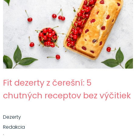
Fit dezerty z čerešní: 5
chutných receptov bez výčitiek
Dezerty
Redakcia
·