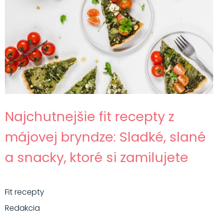
Najchutnejšie fit recepty z
májovej bryndze: Sladké, slané
a snacky, ktoré si zamilujete
Fit recepty
Redakcia