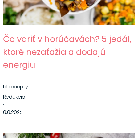
Čo variť v horúčavách? 5 jedál,
ktoré nezaťažia a dodajú
energiu
Fit recepty
Redakcia
·
8.8.2025