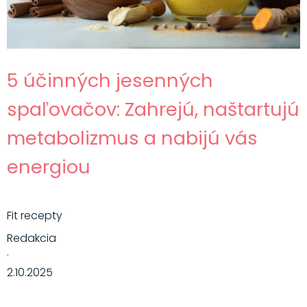
5 účinných jesenných
spaľovačov: Zahrejú, naštartujú
metabolizmus a nabijú vás
energiou
Fit recepty
Redakcia
·
2.10.2025