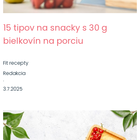
15 tipov na snacky s 30 g
bielkovín na porciu
Fit recepty
Redakcia
·
3.7.2025