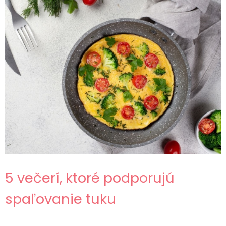
5 večerí, ktoré podporujú
spaľovanie tuku