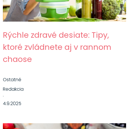
Rýchle zdravé desiate: Tipy,
ktoré zvládnete aj v rannom
chaose
Ostatné
Redakcia
·
4.9.2025