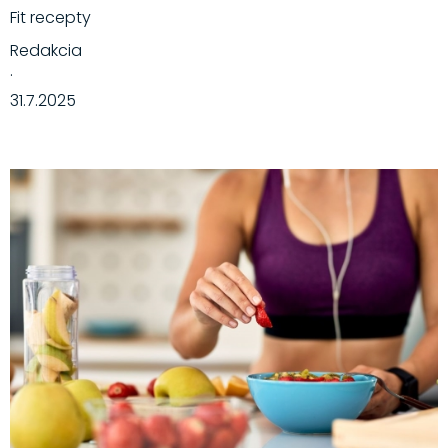
Fit recepty
Redakcia
·
31.7.2025