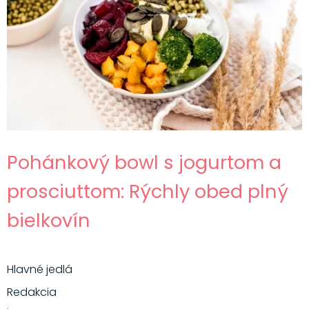
Pohánkový bowl s jogurtom a
prosciuttom: Rýchly obed plný
bielkovín
Hlavné jedlá
Redakcia