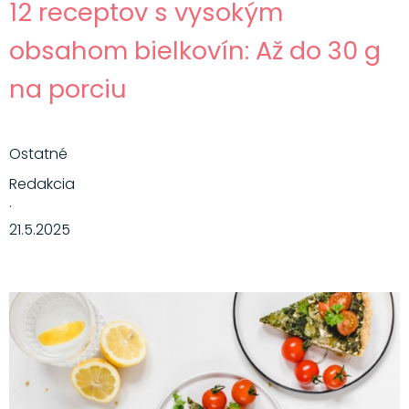
12 receptov s vysokým
obsahom bielkovín: Až do 30 g
na porciu
Ostatné
Redakcia
·
21.5.2025