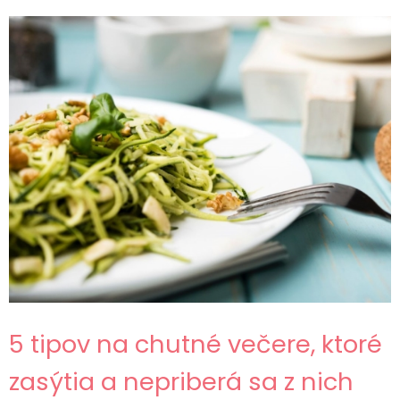
5 tipov na chutné večere, ktoré
zasýtia a nepriberá sa z nich