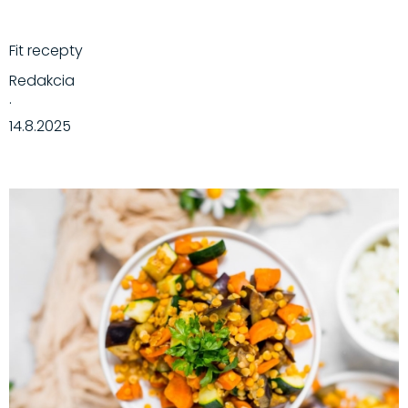
Fit recepty
Redakcia
·
14.8.2025