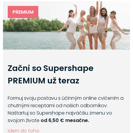
PREMIUM
Začni so Supershape
PREMIUM už teraz
Formuj svoju postavu s účinným online cvičením a
chutnými receptami od našich odborníkov.
Naštartuj so Supershape najväčšiu zmenu vo
svojom živote
od 6,50 € mesačne.
Idem do toho