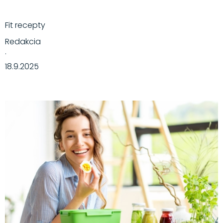
Fit recepty
Redakcia
·
18.9.2025