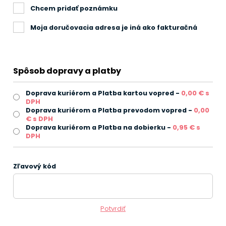
Chcem pridať poznámku
Moja doručovacia adresa je iná ako fakturačná
Spôsob dopravy a platby
Doprava kuriérom a Platba kartou vopred -
0,00 € s
DPH
Doprava kuriérom a Platba prevodom vopred -
0,00
€ s DPH
Doprava kuriérom a Platba na dobierku -
0,95 € s
DPH
Zľavový kód
Potvrdiť