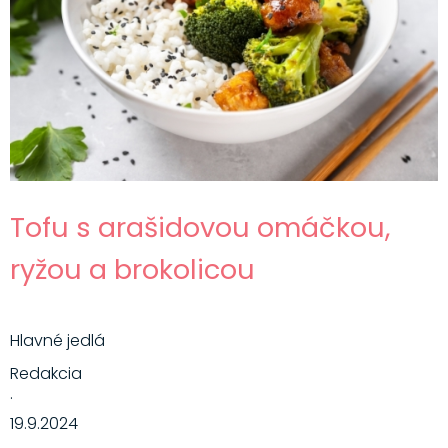
Tofu s arašidovou omáčkou,
ryžou a brokolicou
Hlavné jedlá
Redakcia
·
19.9.2024