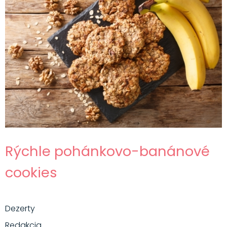
Rýchle pohánkovo-banánové
cookies
Dezerty
Redakcia