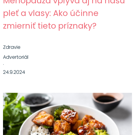
Menopauza vplýva aj na našu
pleť a vlasy: Ako účinne
zmierniť tieto príznaky?
Zdravie
Advertoriál
·
24.9.2024