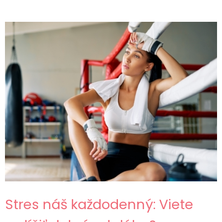
Stres náš každodenný: Viete