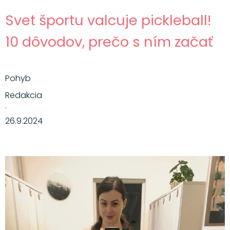
Svet športu valcuje pickleball!
10 dôvodov, prečo s ním začať
Pohyb
Redakcia
·
26.9.2024