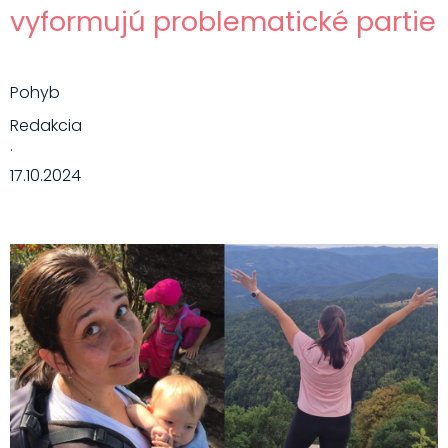
vyformujú problematické partie
Pohyb
Redakcia
·
17.10.2024