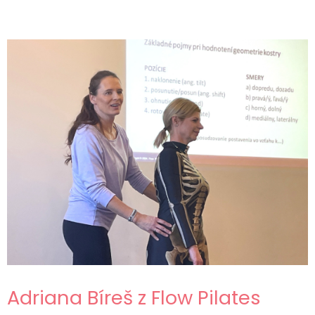
Adriana Bíreš z Flow Pilates