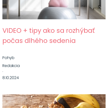
VIDEO + tipy ako sa rozhýbať
počas dlhého sedenia
Pohyb
Redakcia
·
8.10.2024