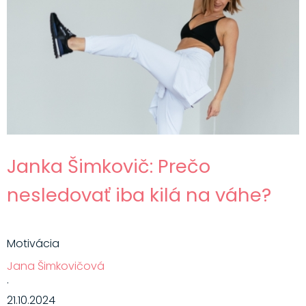
Janka Šimkovič: Prečo
nesledovať iba kilá na váhe?
Motivácia
Jana Šimkovičová
·
21.10.2024