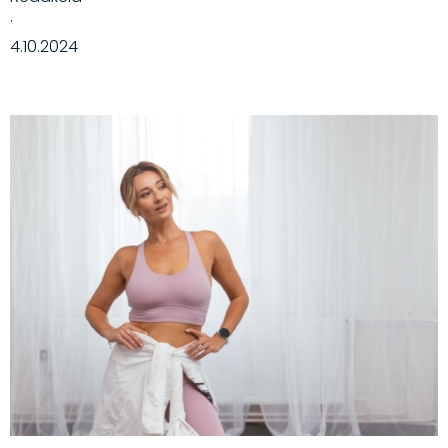
·
4.10.2024