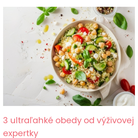
3 ultraľahké obedy od výživovej
expertky