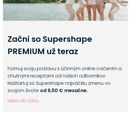
Začni so Supershape
PREMIUM už teraz
Formuj svoju postavu s účinným online cvičením a
chutnými receptami od našich odborníkov.
Naštartuj so Supershape najväčšiu zmenu vo
svojom živote
od 6,50 € mesačne.
Idem do toho