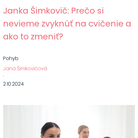
Janka Šimkovič: Prečo si
nevieme zvyknúť na cvičenie a
ako to zmeniť?
Pohyb
Jana Šimkovičová
·
2.10.2024