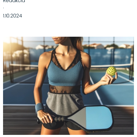
Redakcia
·
1.10.2024