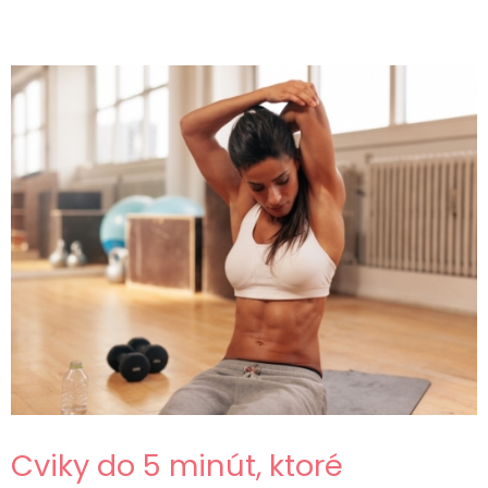
Cviky do 5 minút, ktoré