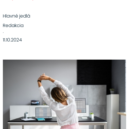
Hlavné jedlá
Redakcia
·
11.10.2024