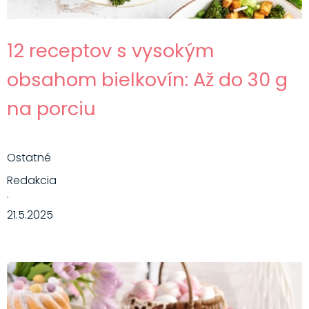
12 receptov s vysokým
obsahom bielkovín: Až do 30 g
na porciu
Ostatné
Redakcia
·
21.5.2025