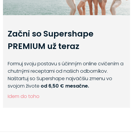
Začni so Supershape
PREMIUM už teraz
Formuj svoju postavu s účinným online cvičením a
chutnými receptami od našich odborníkov.
Naštartuj so Supershape najväčšiu zmenu vo
svojom živote
od 6,50 € mesačne.
Idem do toho