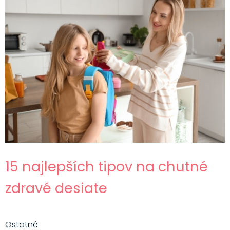
15 najlepších tipov na chutné
zdravé desiate
Ostatné