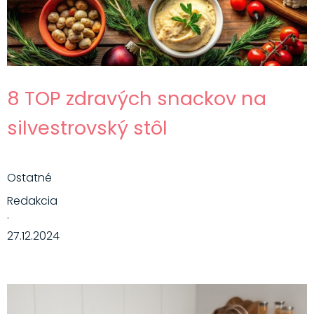
8 TOP zdravých snackov na
silvestrovský stôl
Ostatné
Redakcia
·
27.12.2024