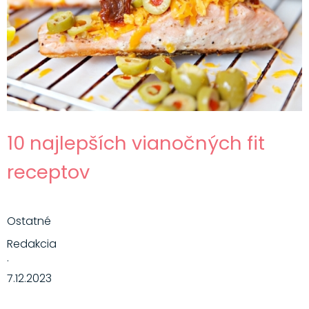
10 najlepších vianočných fit
receptov
Ostatné
Redakcia
·
7.12.2023