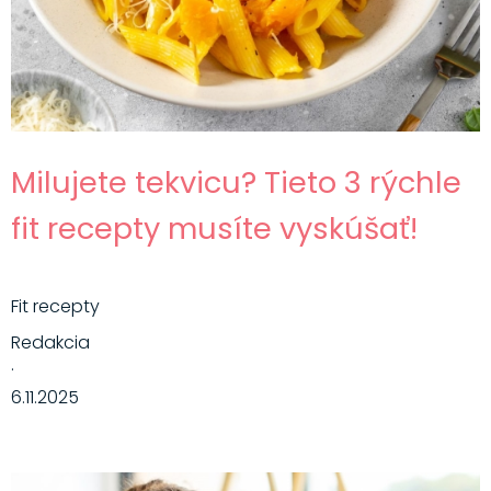
Milujete tekvicu? Tieto 3 rýchle
fit recepty musíte vyskúšať!
Fit recepty
Redakcia
·
6.11.2025