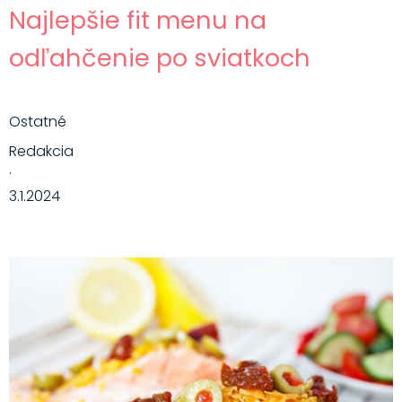
Najlepšie fit menu na
odľahčenie po sviatkoch
Ostatné
Redakcia
·
3.1.2024