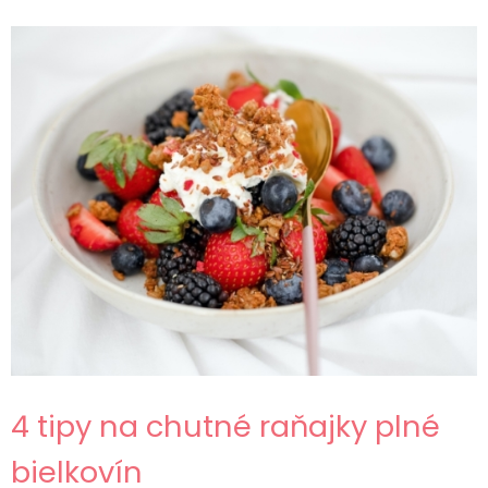
4 tipy na chutné raňajky plné
bielkovín