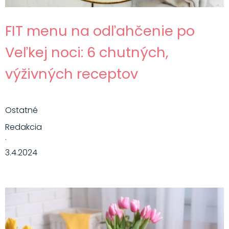
FIT menu na odľahčenie po
Veľkej noci: 6 chutných,
výživných receptov
Ostatné
Redakcia
·
3.4.2024