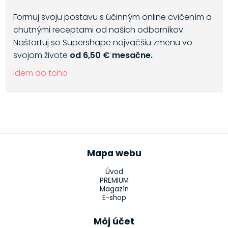
Formuj svoju postavu s účinným online cvičením a
chutnými receptami od našich odborníkov.
Naštartuj so Supershape najväčšiu zmenu vo
svojom živote
od 6,50 € mesačne.
Idem do toho
Mapa webu
Úvod
PREMIUM
Magazín
E-shop
Môj účet