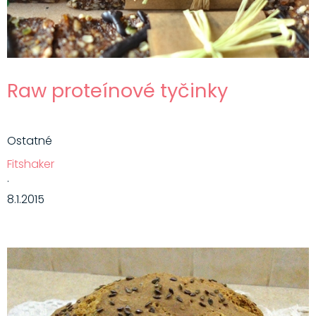
Raw proteínové tyčinky
Ostatné
Fitshaker
·
8.1.2015