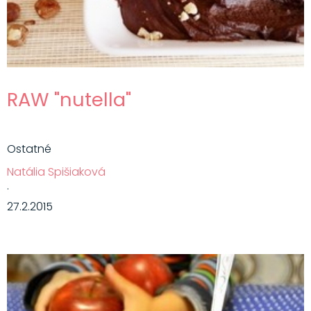
RAW "nutella"
Ostatné
Natália Spišiaková
·
27.2.2015