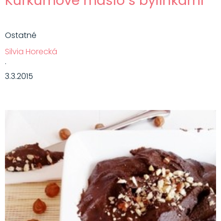
Kurkumové maslo s bylinkami
Ostatné
Silvia Horecká
·
3.3.2015