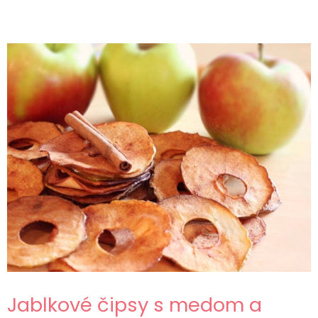
Jablkové čipsy s medom a