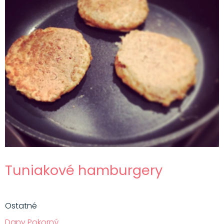
Tuniakové hamburgery
Ostatné
Dany Pokorný