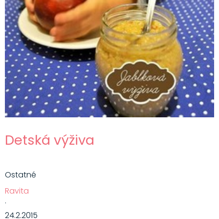
Detská výživa
Ostatné
Ravita
·
24.2.2015