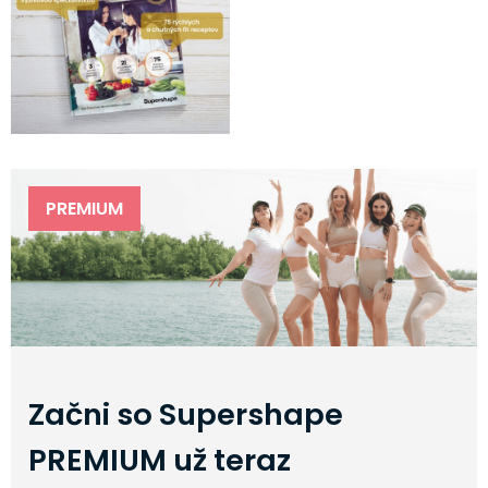
PREMIUM
Začni so Supershape
PREMIUM už teraz