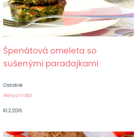
Špenátová omeleta so
sušenými paradajkami
Ostatné
Alesya Volpi
·
10.2.2015