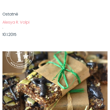
Ostatné
Alesya R. Volpi
·
10.1.2015