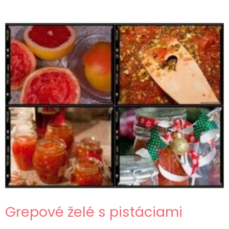
Grepové želé s pistáciami