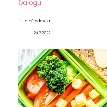
Ďalogu
Ostatné
redakcia
·
24.2.2022