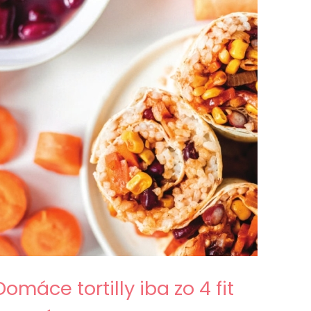
Domáce tortilly iba zo 4 fit