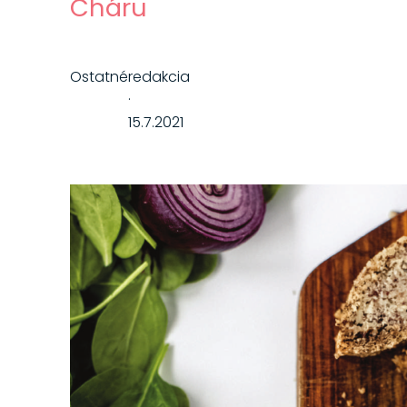
Cháru
Ostatné
redakcia
·
15.7.2021