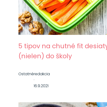
5 tipov na chutné fit desiat
(nielen) do školy
Ostatné
redakcia
·
16.9.2021