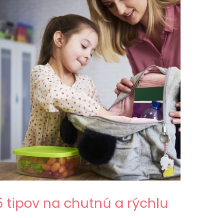
5 tipov na chutnú a rýchlu