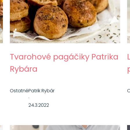
Tvarohové pagáčiky Patrika
Rybára
Ostatné
Patrik Rybár
O
·
24.3.2022