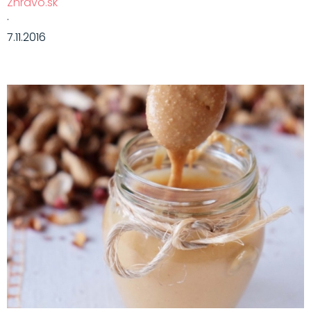
Zhravo.sk
·
7.11.2016