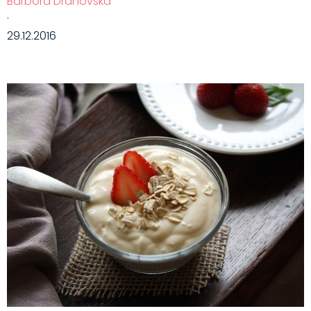
Barbora Drahovská
·
29.12.2016