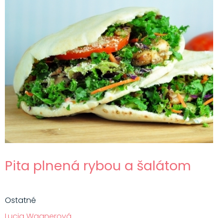
Pita plnená rybou a šalátom
Ostatné
Lucia Wagnerová