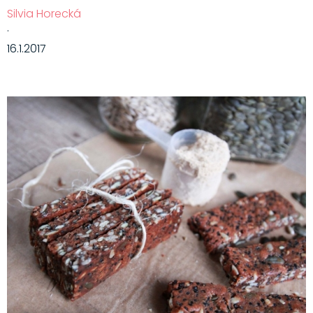
Silvia Horecká
·
16.1.2017