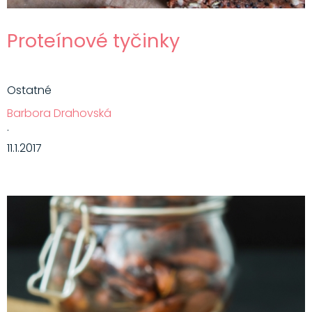
Proteínové tyčinky
Ostatné
Barbora Drahovská
·
11.1.2017