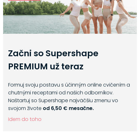
Začni so Supershape
PREMIUM už teraz
Formuj svoju postavu s účinným online cvičením a
chutnými receptami od našich odborníkov.
Naštartuj so Supershape najväčšiu zmenu vo
svojom živote
od 6,50 € mesačne.
Idem do toho