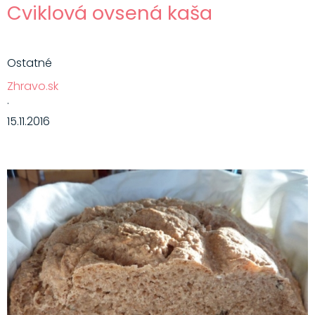
Cviklová ovsená kaša
Ostatné
Zhravo.sk
·
15.11.2016