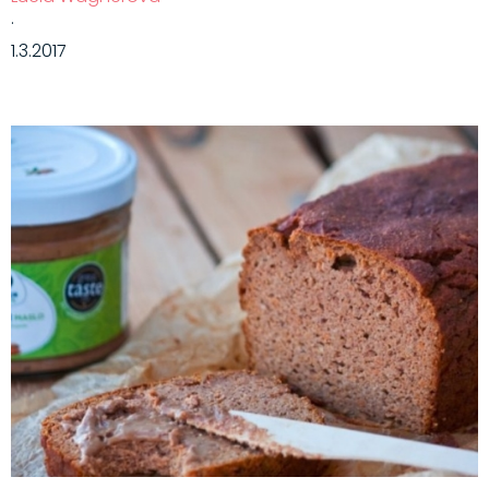
·
1.3.2017