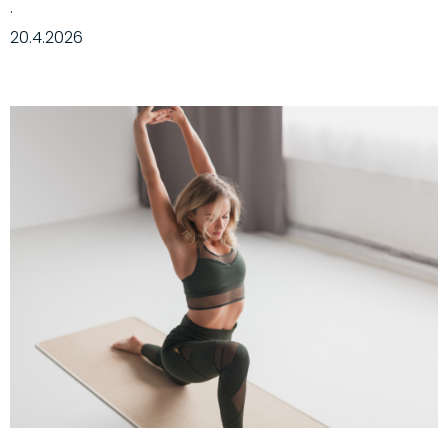
·
20.4.2026