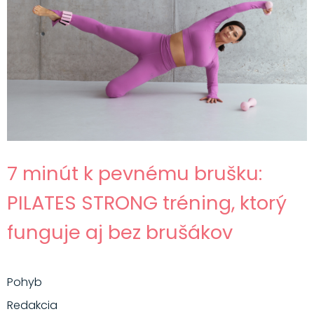
7 minút k pevnému brušku:
PILATES STRONG tréning, ktorý
funguje aj bez brušákov
Pohyb
Redakcia