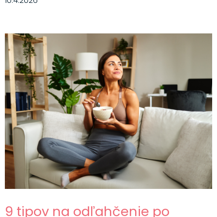
10.4.2026
9 tipov na odľahčenie po