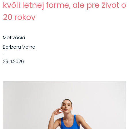
kvôli letnej forme, ale pre život o
20 rokov
Motivácia
Barbora Volna
·
29.4.2026