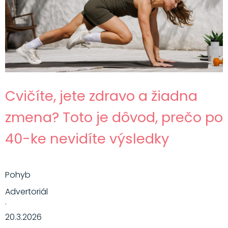
Cvičíte, jete zdravo a žiadna
zmena? Toto je dôvod, prečo po
40-ke nevidíte výsledky
Pohyb
Advertoriál
·
20.3.2026