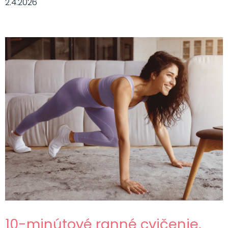
2.4.2026
10-minútové ranné cvičenie,