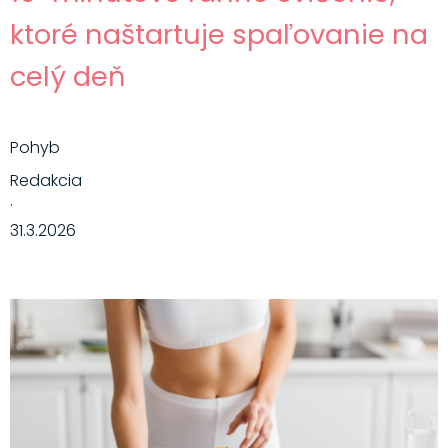
ktoré naštartuje spaľovanie na
celý deň
Pohyb
Redakcia
·
31.3.2026