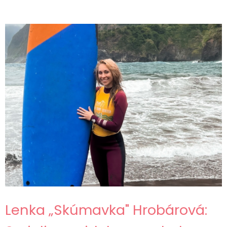
Lenka „Skúmavka" Hrobárová: