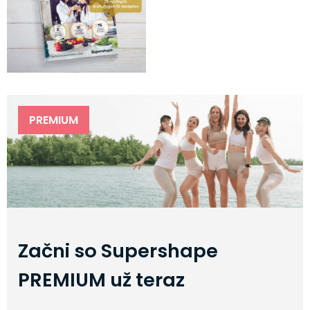
PREMIUM
Začni so Supershape
PREMIUM už teraz