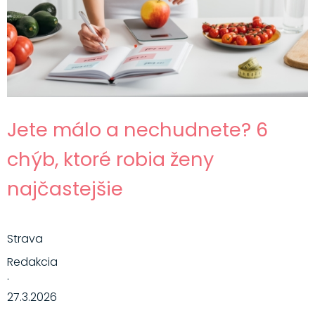
Jete málo a nechudnete? 6
chýb, ktoré robia ženy
najčastejšie
Strava
Redakcia
·
27.3.2026