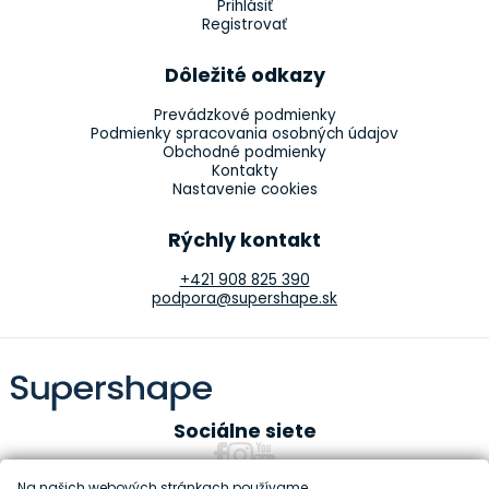
Prihlásiť
Registrovať
Dôležité odkazy
Prevádzkové podmienky
Podmienky spracovania osobných údajov
Obchodné podmienky
Kontakty
Nastavenie cookies
Rýchly kontakt
+421 908 825 390
podpora@supershape.sk
Sociálne siete
Na našich webových stránkach používame