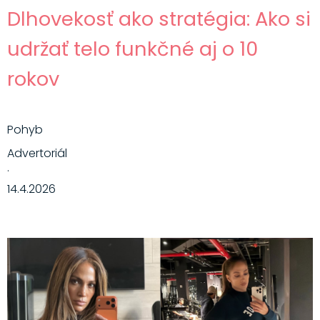
Dlhovekosť ako stratégia: Ako si
udržať telo funkčné aj o 10
rokov
Pohyb
Advertoriál
·
14.4.2026