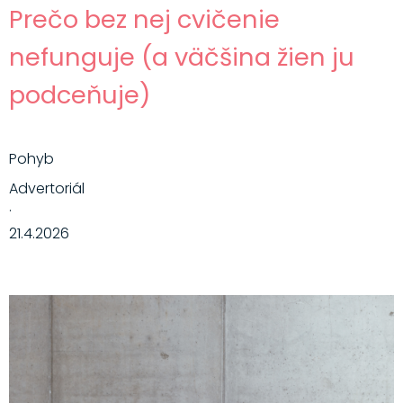
Prečo bez nej cvičenie
nefunguje (a väčšina žien ju
podceňuje)
Pohyb
Advertoriál
·
21.4.2026