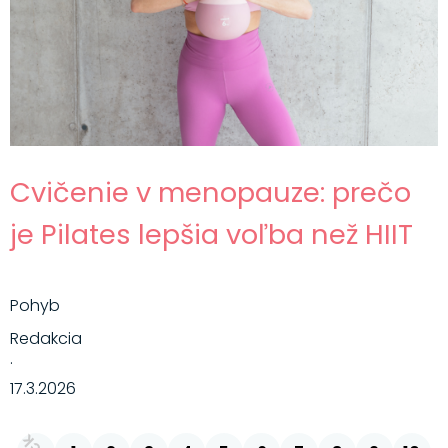
Cvičenie v menopauze: prečo
je Pilates lepšia voľba než HIIT
Pohyb
Redakcia
·
17.3.2026