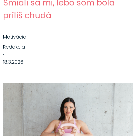
Smiali sa mi, lebo som bola
príliš chudá
Motivácia
Redakcia
·
18.3.2026