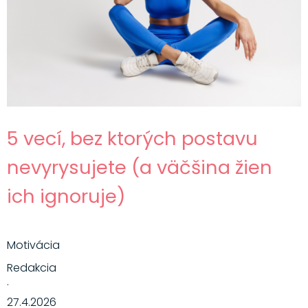
5 vecí, bez ktorých postavu
nevyrysujete (a väčšina žien
ich ignoruje)
Motivácia
Redakcia
·
27.4.2026