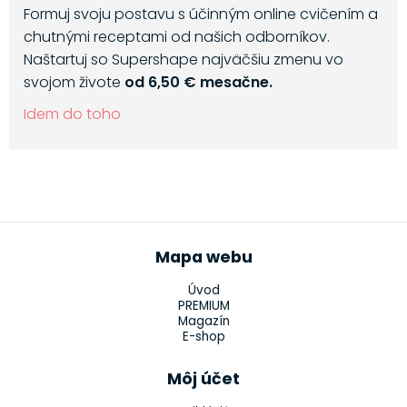
Formuj svoju postavu s účinným online cvičením a
chutnými receptami od našich odborníkov.
Naštartuj so Supershape najväčšiu zmenu vo
svojom živote
od 6,50 € mesačne.
Idem do toho
Mapa webu
Úvod
PREMIUM
Magazín
E-shop
Môj účet