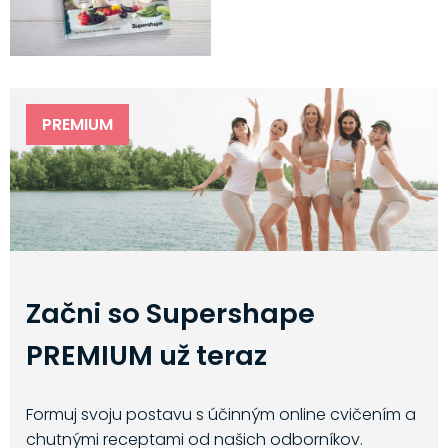
PREMIUM
Začni so Supershape
PREMIUM už teraz
Formuj svoju postavu s účinným online cvičením a
chutnými receptami od našich odborníkov.