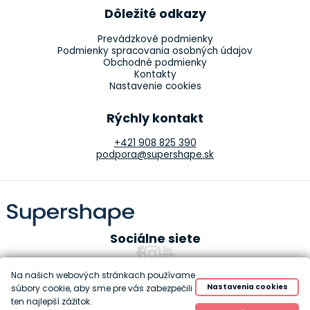
Dôležité odkazy
Prevádzkové podmienky
Podmienky spracovania osobných údajov
Obchodné podmienky
Kontakty
Nastavenie cookies
Rýchly kontakt
+421 908 825 390
podpora@supershape.sk
Sociálne siete
Na našich webových stránkach používame
Nastavenia cookies
súbory cookie, aby sme pre vás zabezpečili
ten najlepší zážitok.
Copyright 2010-2026 Supershape