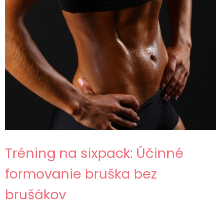
Tréning na sixpack: Účinné
formovanie bruška bez
brušákov