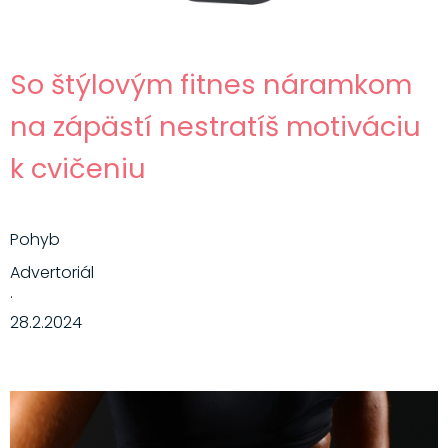
So štýlovým fitnes náramkom
na zápästí nestratíš motiváciu
k cvičeniu
Pohyb
Advertoriál
·
28.2.2024