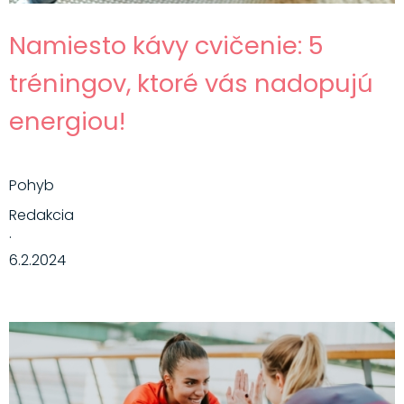
Namiesto kávy cvičenie: 5
tréningov, ktoré vás nadopujú
energiou!
Pohyb
Redakcia
·
6.2.2024