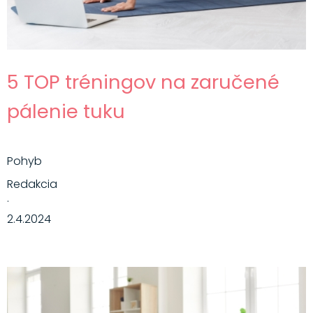
5 TOP tréningov na zaručené
pálenie tuku
Pohyb
Redakcia
·
2.4.2024