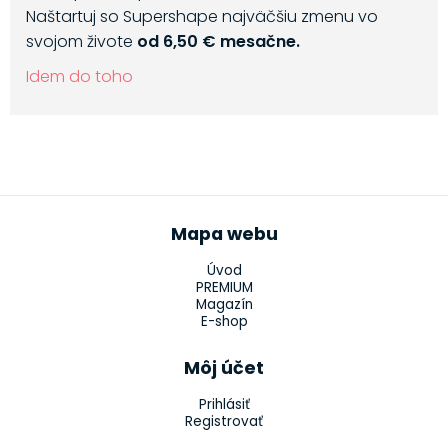
Naštartuj so Supershape najväčšiu zmenu vo
svojom živote
od 6,50 € mesačne.
Idem do toho
Mapa webu
Úvod
PREMIUM
Magazín
E-shop
Môj účet
Prihlásiť
Registrovať