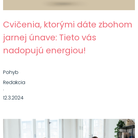
Cvičenia, ktorými dáte zbohom
jarnej únave: Tieto vás
nadopujú energiou!
Pohyb
Redakcia
·
12.3.2024