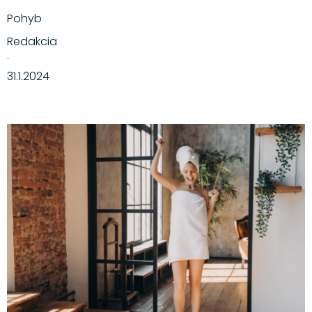
Pohyb
Redakcia
·
31.1.2024