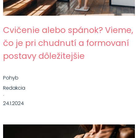
Cvičenie alebo spánok? Vieme,
čo je pri chudnutí a formovaní
postavy dôležitejšie
Pohyb
Redakcia
·
24.1.2024