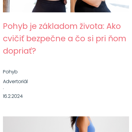
Pohyb je základom života: Ako
cvičiť bezpečne a čo si pri ňom
dopriať?
Pohyb
Advertoriál
·
16.2.2024