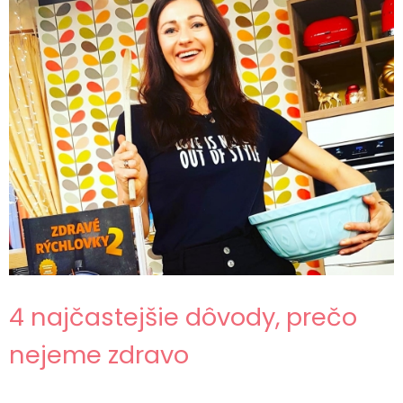
4 najčastejšie dôvody, prečo
nejeme zdravo