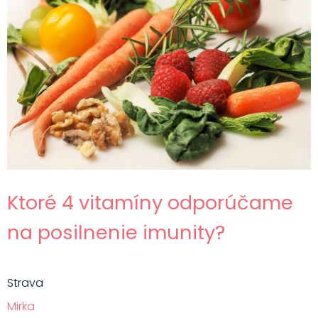
Ktoré 4 vitamíny odporúčame
na posilnenie imunity?
Strava
Mirka