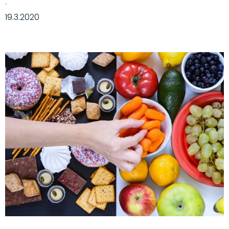
·
19.3.2020