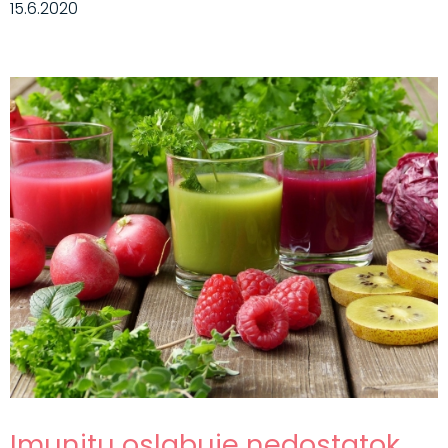
15.6.2020
Imunitu oslabuje nedostatok