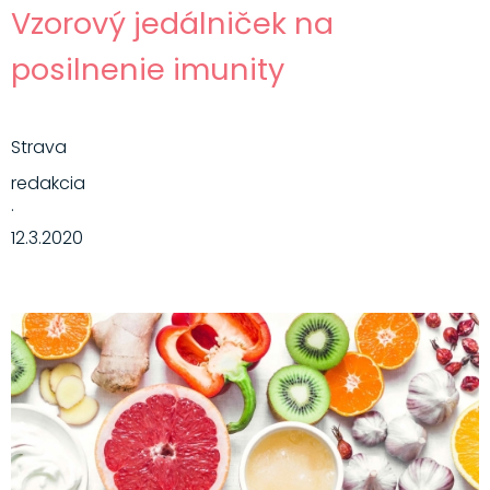
Vzorový jedálniček na
posilnenie imunity
Strava
redakcia
·
12.3.2020