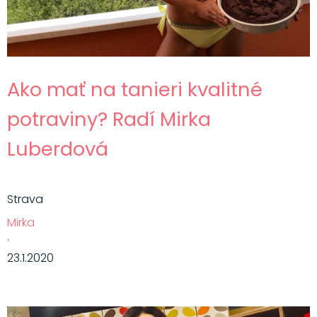
Ako mať na tanieri kvalitné
potraviny? Radí Mirka
Luberdová
Strava
Mirka
·
23.1.2020