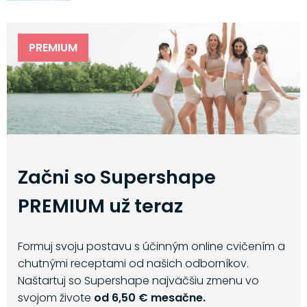
PREMIUM
Začni so Supershape
PREMIUM už teraz
Formuj svoju postavu s účinným online cvičením a
chutnými receptami od našich odborníkov.
Naštartuj so Supershape najväčšiu zmenu vo
svojom živote
od 6,50 € mesačne.