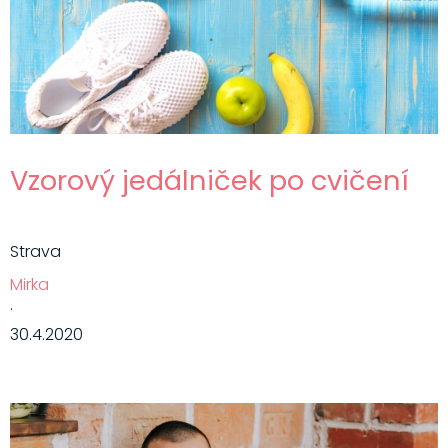
Vzorový jedálniček po cvičení
Strava
Mirka
·
30.4.2020