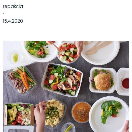
redakcia
·
15.4.2020