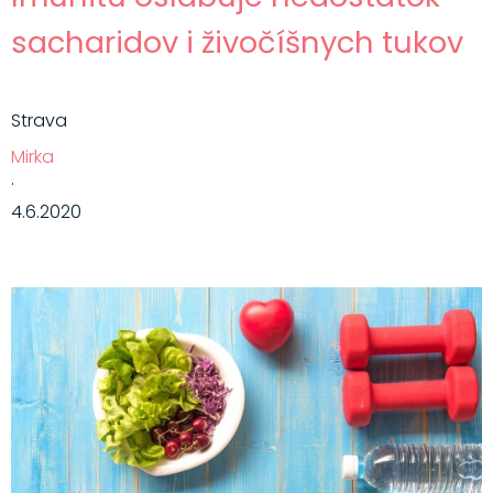
sacharidov i živočíšnych tukov
Strava
Mirka
·
4.6.2020