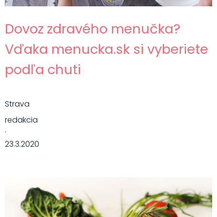
Dovoz zdravého menučka?
Vďaka menucka.sk si vyberiete
podľa chuti
Strava
redakcia
·
23.3.2020