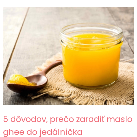
5 dôvodov, prečo zaradiť maslo
ghee do jedálnička