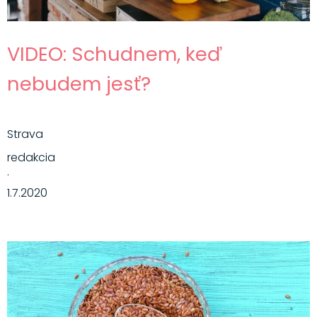
VIDEO: Schudnem, keď
nebudem jesť?
Strava
redakcia
·
1.7.2020