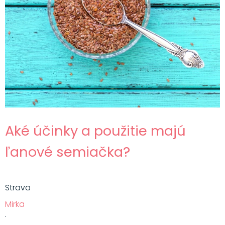
Aké účinky a použitie majú
ľanové semiačka?
Strava
Mirka
·