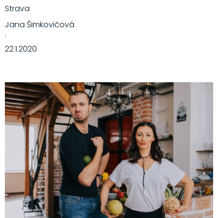
Strava
Jana Šimkovičová
·
22.1.2020