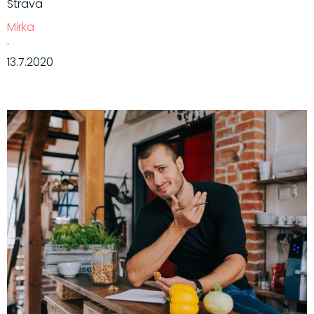
Strava
Mirka
·
13.7.2020