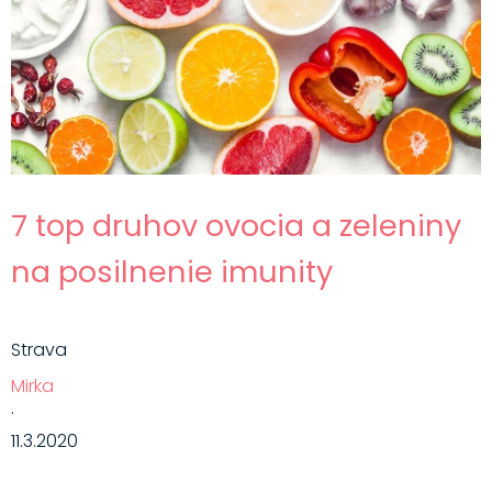
7 top druhov ovocia a zeleniny
na posilnenie imunity
Strava
Mirka
·
11.3.2020