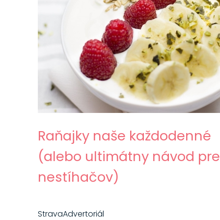
Raňajky naše každodenné
(alebo ultimátny návod pre
nestíhačov)
Strava
Advertoriál