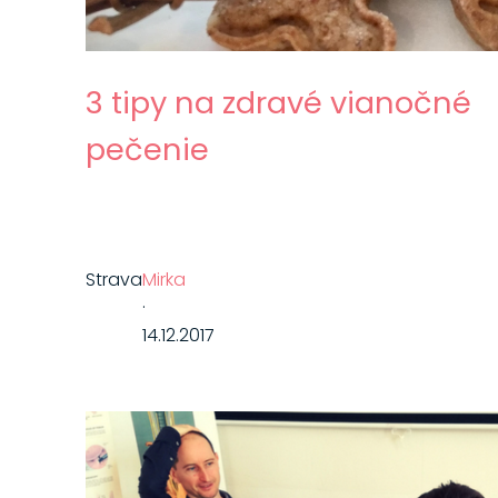
3 tipy na zdravé vianočné
pečenie
Strava
Mirka
·
14.12.2017