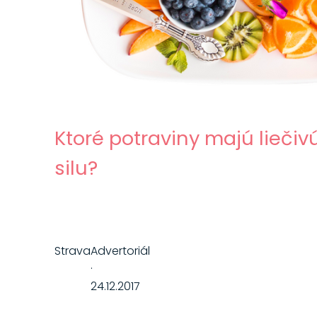
Ktoré potraviny majú liečiv
silu?
Strava
Advertoriál
·
24.12.2017