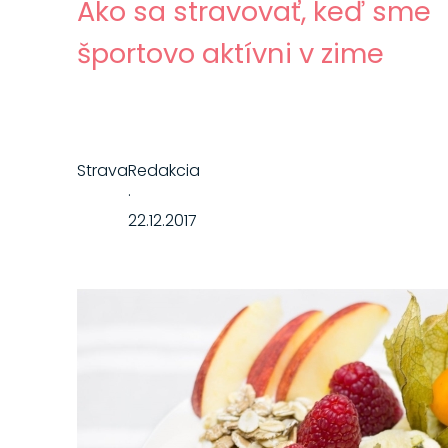
Ako sa stravovať, keď sme
športovo aktívni v zime
Strava
Redakcia
·
22.12.2017