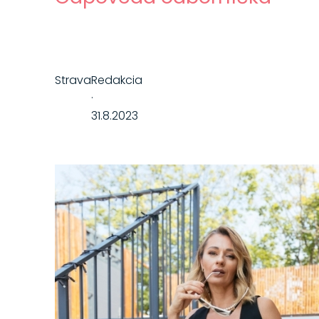
Strava
Redakcia
·
31.8.2023