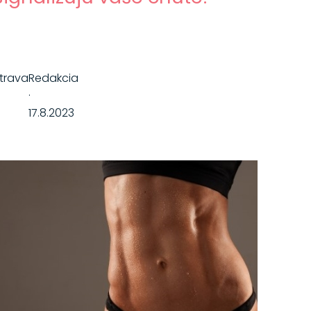
trava
Redakcia
·
17.8.2023