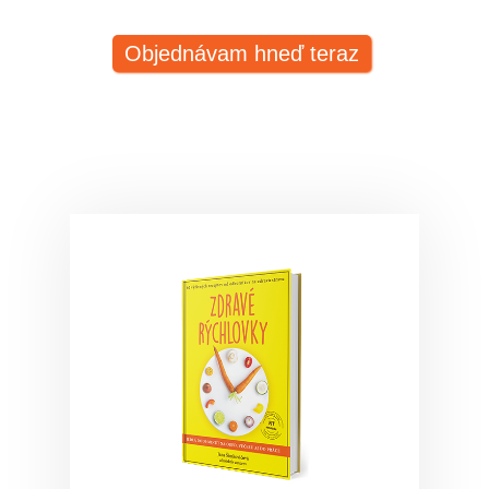
Objednávam hneď teraz