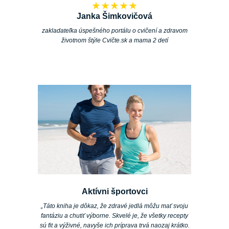
★★★★★
Janka Šimkovičová
zakladateľka úspešného portálu o cvičení a zdravom
životnom štýle Cvičte.sk a mama 2 detí
Aktívni športovci
„Táto kniha je dôkaz, že zdravé jedlá môžu mať svoju
fantáziu a chutiť výborne. Skvelé je, že všetky recepty
sú fit a výživné, navyše ich príprava trvá naozaj krátko.