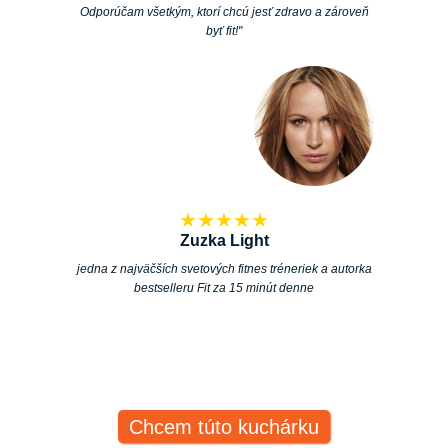
Odporúčam všetkým, ktorí chcú jesť zdravo a zároveň
byť fit!"
★★★★★
Zuzka Light
jedna z najväčších svetových fitnes tréneriek a autorka
bestselleru Fit za 15 minút denne
Chcem túto kuchárku