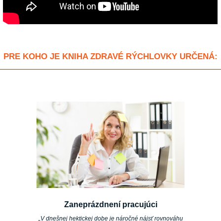
PRE KOHO JE KNIHA ZDRAVÉ RÝCHLOVKY URČENÁ:
Zaneprázdnení pracujúci
„V dnešnej hektickej dobe je náročné nájsť rovnováhu