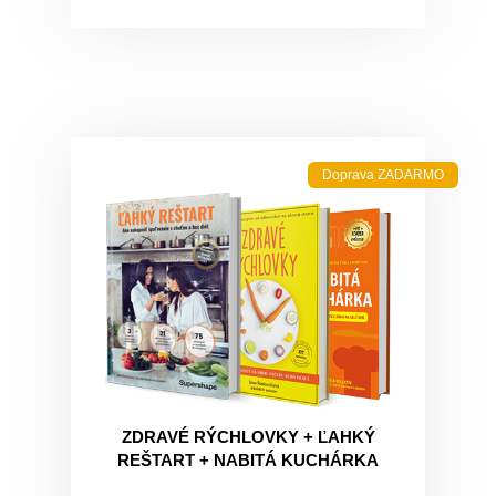
Doprava ZADARMO
ZDRAVÉ RÝCHLOVKY + ĽAHKÝ
REŠTART + NABITÁ KUCHÁRKA