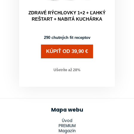
ZDRAVÉ RÝCHLOVKY 1+2 + ĽAHKÝ
REŠTART + NABITÁ KUCHÁRKA
290 chutných fit receptov
KÚPIŤ
OD
39,90
€
Ušetríte až
28
%
Mapa webu
Úvod
PREMIUM
Magazín