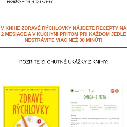
receptov – nie je to skvelé?
V KNIHE ZDRAVÉ RÝCHLOVKY NÁJDETE RECEPTY NA
2 MESIACE A V KUCHYNI PRITOM PRI KAŽDOM JEDLE
NESTRÁVITE VIAC NEŽ 30 MINÚT!
POZRITE SI CHUTNÉ UKÁŽKY Z KNIHY: