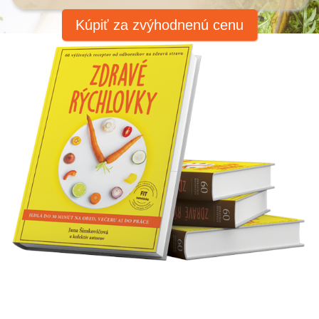
Kúpiť za zvýhodnenú cenu