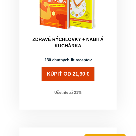
ZDRAVÉ RÝCHLOVKY + NABITÁ
KUCHÁRKA
130 chutných fit receptov
KÚPIŤ
OD
21,90
€
Ušetríte až
21
%