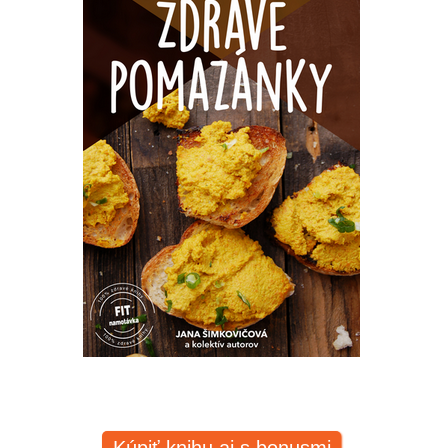
Kúpiť knihu aj s bonusmi