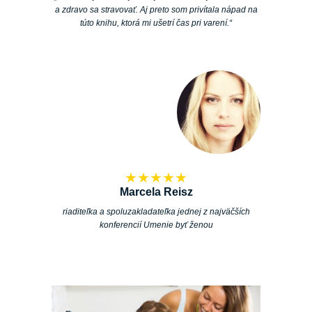
a zdravo sa stravovať. Aj preto som privítala nápad na
túto knihu, ktorá mi ušetrí čas pri varení.“
★★★★★
Marcela Reisz
riaditeľka a spoluzakladateľka jednej z najväčších
konferencií Umenie byť ženou