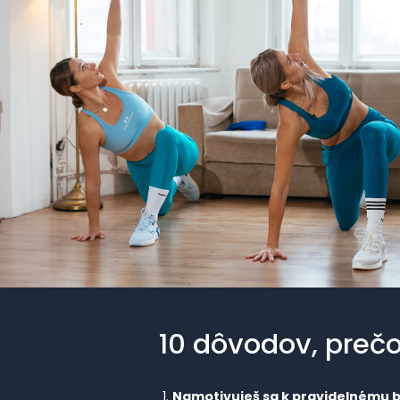
10 dôvodov, prečo
Namotivuješ sa k pravidelnému 