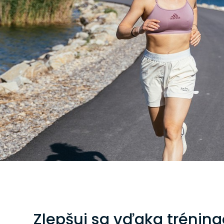
Zlepšuj sa vďaka trénin