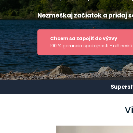
Nezmeškaj začiatok a pridaj s
Chcem sa zapojiť do výzvy
100 % garancia spokojnosti - nič nerisk
Supersh
V