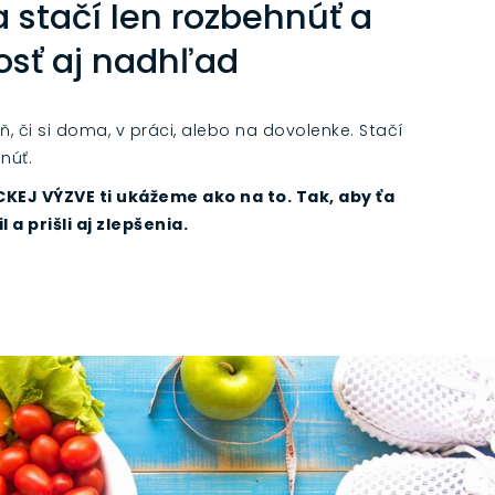
 stačí len rozbehnúť a
osť aj nadhľad
, či si doma, v práci, alebo na dovolenke. Stačí
núť.
KEJ VÝZVE ti ukážeme ako na to. Tak, aby ťa
 a prišli aj zlepšenia.