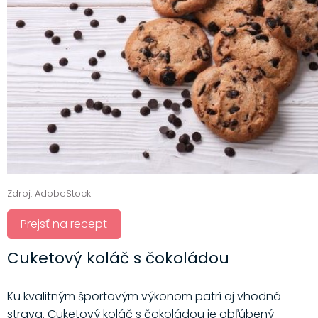
Zdroj: AdobeStock
Prejsť na recept
Cuketový koláč s čokoládou
Ku kvalitným športovým výkonom patrí aj vhodná
strava. Cuketový koláč s čokoládou je obľúbený