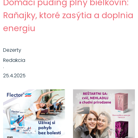
Domáci puding plný bielkovín:
Raňajky, ktoré zasýtia a doplnia
energiu
Dezerty
Redakcia
·
25.4.2025