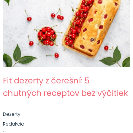
Fit dezerty z čerešní: 5
chutných receptov bez výčitiek
Dezerty
Redakcia
·