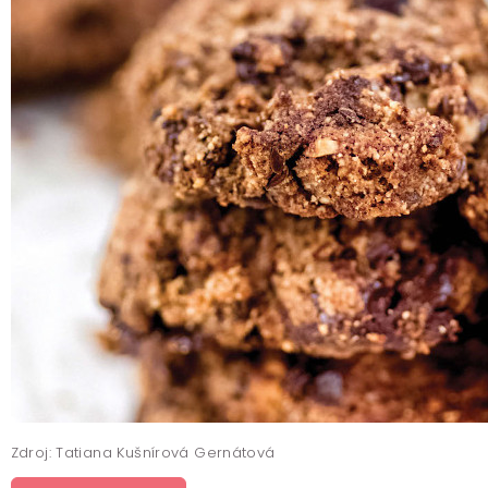
Zdroj: Tatiana Kušnírová Gernátová