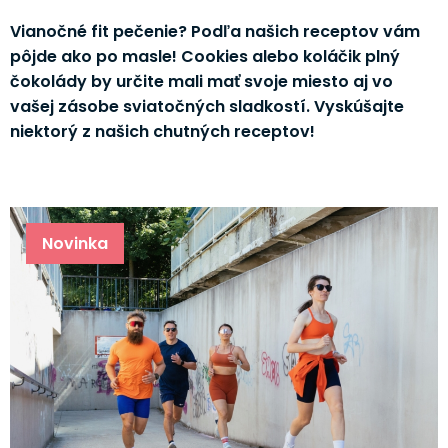
Vianočné fit pečenie? Podľa našich receptov vám
pôjde ako po masle! Cookies alebo koláčik plný
čokolády by určite mali mať svoje miesto aj vo
vašej zásobe sviatočných sladkostí. Vyskúšajte
niektorý z našich chutných receptov!
Novinka