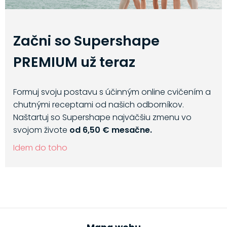
Začni so Supershape
PREMIUM už teraz
Formuj svoju postavu s účinným online cvičením a
chutnými receptami od našich odborníkov.
Naštartuj so Supershape najväčšiu zmenu vo
svojom živote
od 6,50 € mesačne.
Idem do toho