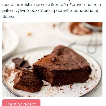
recept hokejistu Ľubomíra Sekeráša. Zdravé, chutné a
pritom výživné jedlo, ktoré si pripravíte jednoduho aj
doma.
Prejsť na recept