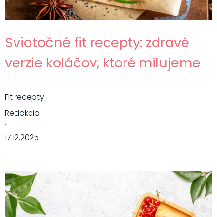
Sviatočné fit recepty: zdravé
verzie koláčov, ktoré milujeme
Fit recepty
Redakcia
·
17.12.2025