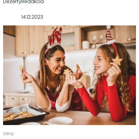
Dezerty
Redakcia
·
14.12.2023
Zdroj: