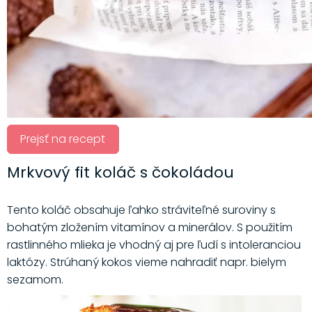
Prejsť na recept
Mrkvový fit koláč s čokoládou
Tento koláč obsahuje ľahko stráviteľné suroviny s
bohatým zložením vitamínov a minerálov. S použitím
rastlinného mlieka je vhodný aj pre ľudí s intoleranciou
laktózy. Strúhaný kokos vieme nahradiť napr. bielym
sezamom.