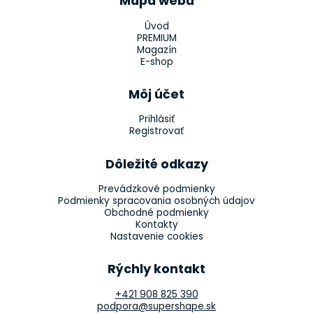
Mapa webu
Úvod
PREMIUM
Magazín
E-shop
Môj účet
Prihlásiť
Registrovať
Dôležité odkazy
Prevádzkové podmienky
Podmienky spracovania osobných údajov
Obchodné podmienky
Kontakty
Nastavenie cookies
Rýchly kontakt
+421 908 825 390
podpora@supershape.sk