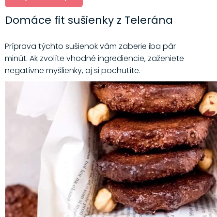
Domáce fit sušienky z Telerána
Príprava týchto sušienok vám zaberie iba pár
minút. Ak zvolíte vhodné ingrediencie, zaženiete
negatívne myšlienky, aj si pochutíte.