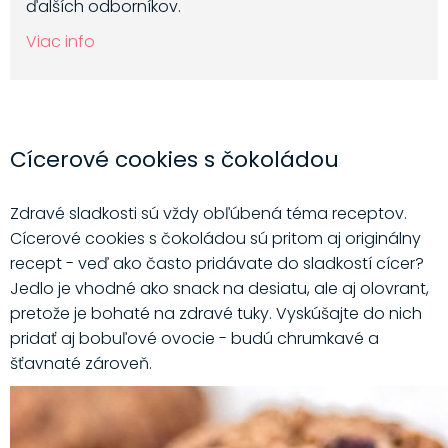
ďalších odborníkov.
Viac info
Cícerové cookies s čokoládou
Zdravé sladkosti sú vždy obľúbená téma receptov.
Cícerové cookies s čokoládou sú pritom aj originálny
recept - veď ako často pridávate do sladkostí cícer?
Jedlo je vhodné ako snack na desiatu, ale aj olovrant,
pretože je bohaté na zdravé tuky. Vyskúšajte do nich
pridať aj bobuľové ovocie - budú chrumkavé a
šťavnaté zároveň.