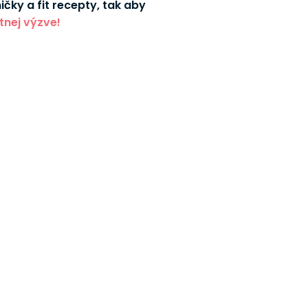
čky a fit recepty, tak aby
tnej výzve!