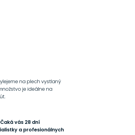
ylejeme na plech vystlaný
množstvo je ideálne na
út.
! Čaká vás 28 dní
alistky a profesionálnych