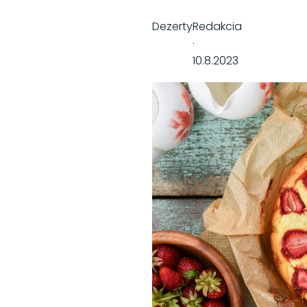
Dezerty
Redakcia
·
10.8.2023