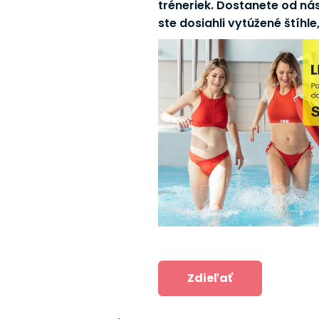
tréneriek. Dostanete od nás
ste dosiahli vytúžené štíhl
Zdieľať