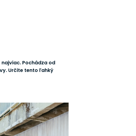
e najviac. Pochádza od
vy. Určite tento ľahký