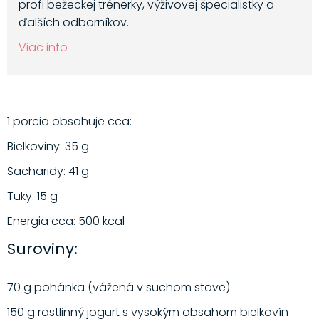
profi bežeckej trénerky, výživovej špecialistky a
ďalších odborníkov.
Viac info
1 porcia obsahuje cca:
Bielkoviny: 35 g
Sacharidy: 41 g
Tuky: 15 g
Energia cca: 500 kcal
Suroviny:
70 g pohánka (vážená v suchom stave)
150 g rastlinný jogurt s vysokým obsahom bielkovín