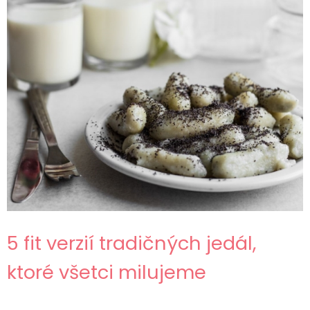
5 fit verzií tradičných jedál,
ktoré všetci milujeme