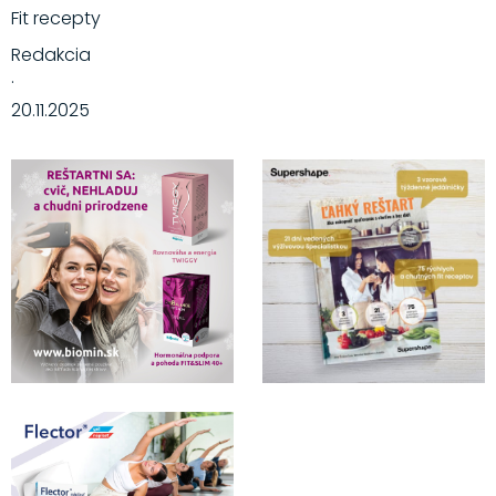
Fit recepty
Redakcia
·
20.11.2025