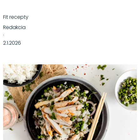
Fit recepty
Redakcia
·
2.1.2026