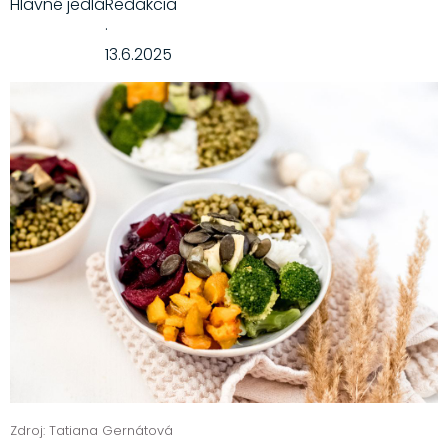
Hlavné jedlá
Redakcia
·
13.6.2025
Zdroj: Tatiana Gernátová