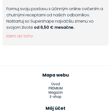
Formuj svoju postavu s účinným online cvičením a
chutnými receptami od našich odborníkov.
Naštartuj so Supershape najväčšiu zmenu vo
svojom živote
od 6,50 € mesačne.
Idem do toho
Mapa webu
Úvod
PREMIUM
Magazín
E-shop
Môj účet