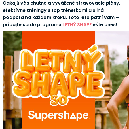
Čakajú vás chutné a vyvážené stravovacie plány,
efektívne tréningy s top trénerkami a silná
podpora na každom kroku. Toto leto patrí vám –
pridajte sa do programu
LETNÝ SHAPE
ešte dnes!