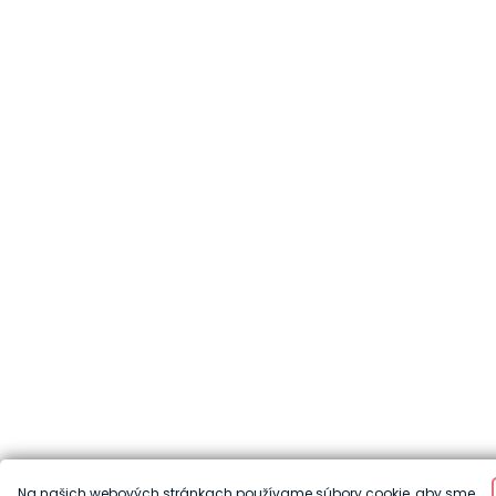
Na našich webových stránkach používame súbory cookie, aby sme