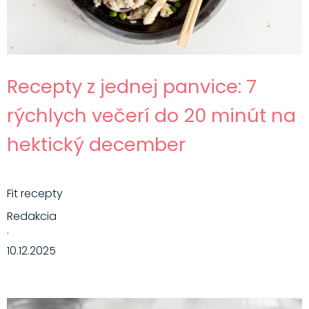
Recepty z jednej panvice: 7
rýchlych večerí do 20 minút na
hektický december
Fit recepty
Redakcia
·
10.12.2025