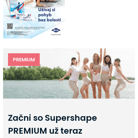
PREMIUM
Začni so Supershape
PREMIUM už teraz