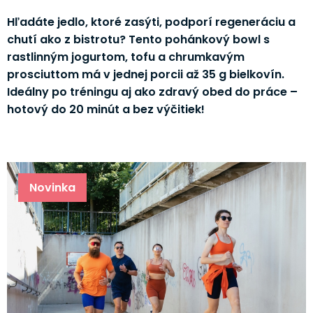
Hľadáte jedlo, ktoré zasýti, podporí regeneráciu a
chutí ako z bistrotu? Tento pohánkový bowl s
rastlinným jogurtom, tofu a chrumkavým
prosciuttom má v jednej porcii až 35 g bielkovín.
Ideálny po tréningu aj ako zdravý obed do práce –
hotový do 20 minút a bez výčitiek!
Novinka