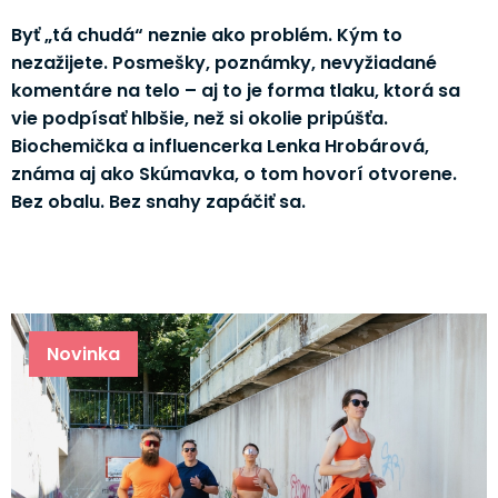
Byť „tá chudá“ neznie ako problém. Kým to
nezažijete. Posmešky, poznámky, nevyžiadané
komentáre na telo – aj to je forma tlaku, ktorá sa
vie podpísať hlbšie, než si okolie pripúšťa.
Biochemička a influencerka Lenka Hrobárová,
známa aj ako Skúmavka, o tom hovorí otvorene.
Bez obalu. Bez snahy zapáčiť sa.
Novinka