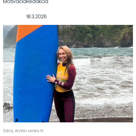
Motivácia
Redakcia
·
18.3.2026
Zdroj: Archív Lenka H.