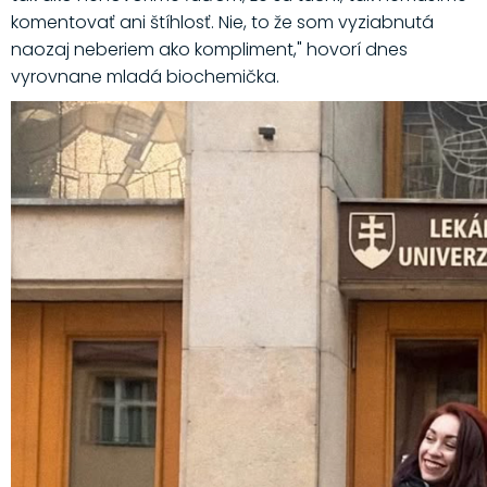
komentovať ani štíhlosť. Nie, to že som vyziabnutá
naozaj neberiem ako kompliment," hovorí dnes
vyrovnane mladá biochemička.