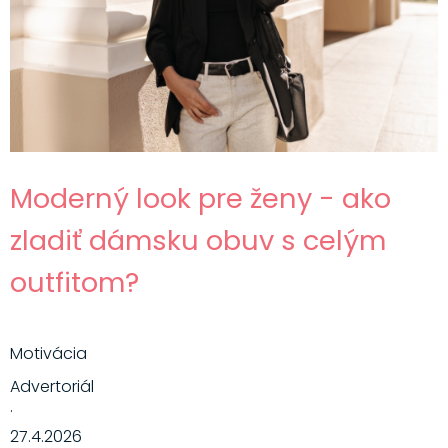
Moderný look pre ženy - ako
zladiť dámsku obuv s celým
outfitom?
Motivácia
Advertoriál
·
27.4.2026