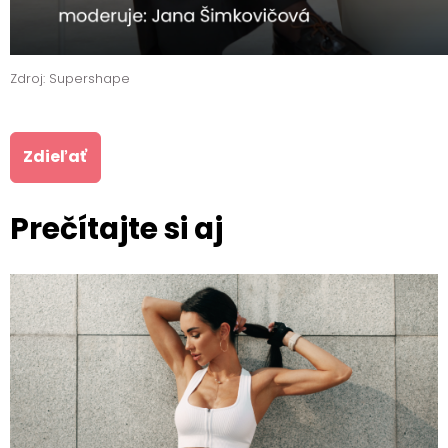
Zdroj: Supershape
Zdieľať
Prečítajte si aj