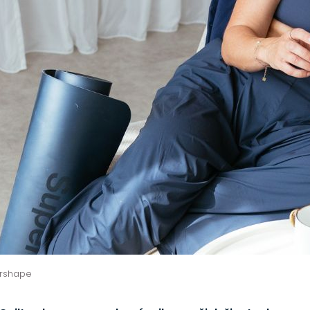
ershape