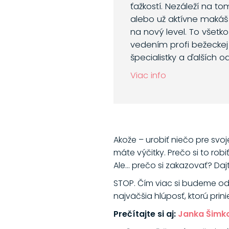
ťažkostí. Nezáleží na to
alebo už aktívne makáš
na nový level. To všetk
vedením profi bežeckej 
špecialistky a ďalších o
Viac info
Akože – urobiť niečo pre svoj
máte výčitky. Prečo si to rob
Ale… prečo si zakazovať? Dajte
STOP. Čím viac si budeme odo
najväčšia hlúposť, ktorú prin
Prečítajte si aj:
Janka Šimkov