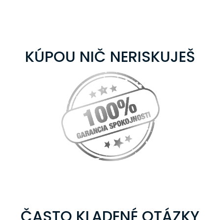
KÚPOU NIČ NERISKUJEŠ
ČASTO KLADENÉ OTÁZKY