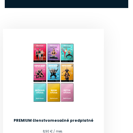
PREMIUM členstvo
mesačné predplatné
8,90 € / mes.