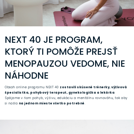
NEXT 40 JE PROGRAM,
KTORÝ TI POMÔŽE PREJSŤ
MENOPAUZOU VEDOME, NIE
NÁHODNE
Obsah online programu NEXT 40
zostavili skúsené trénerky, výživová
špecialistka, pohybový terapeut, gynekologička a lekárka
.
Spájame v ňom pohyb, výživu, edukáciu a mentálnu rovnováhu, tak aby
si našla
na jednom mieste všetko potrebné
.