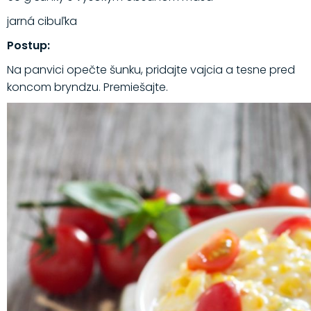
jarná cibuľka
Postup:
Na panvici opečte šunku, pridajte vajcia a tesne pred
koncom bryndzu. Premiešajte.