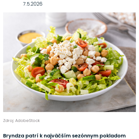
7.5.2026
Zdroj: AdobeStock
Bryndza patrí k najväčším sezónnym pokladom