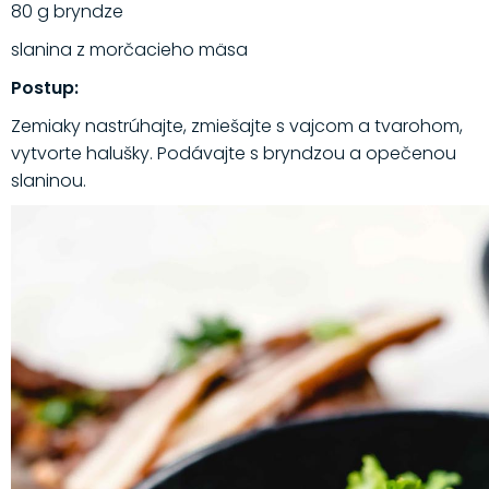
80 g bryndze
slanina z morčacieho mäsa
Postup:
Zemiaky nastrúhajte, zmiešajte s vajcom a tvarohom,
vytvorte halušky. Podávajte s bryndzou a opečenou
slaninou.