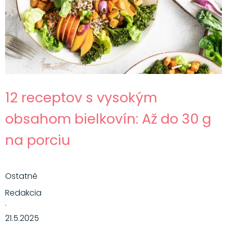
12 receptov s vysokým
obsahom bielkovín: Až do 30 g
na porciu
Ostatné
Redakcia
·
21.5.2025