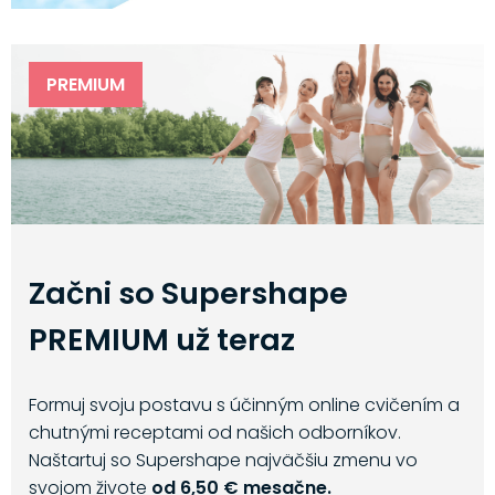
PREMIUM
Začni so Supershape
PREMIUM už teraz
Formuj svoju postavu s účinným online cvičením a
chutnými receptami od našich odborníkov.
Naštartuj so Supershape najväčšiu zmenu vo
svojom živote
od 6,50 € mesačne.