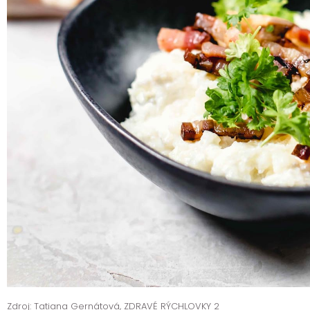
Zdroj: Tatiana Gernátová, ZDRAVÉ RÝCHLOVKY 2