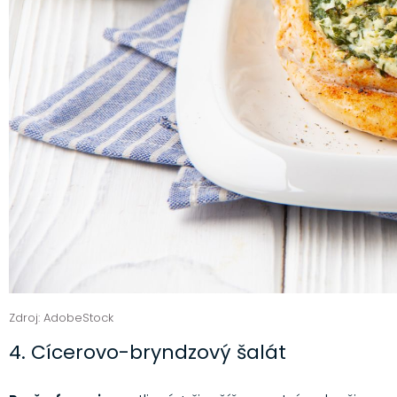
Zdroj: AdobeStock
4. Cícerovo-bryndzový šalát