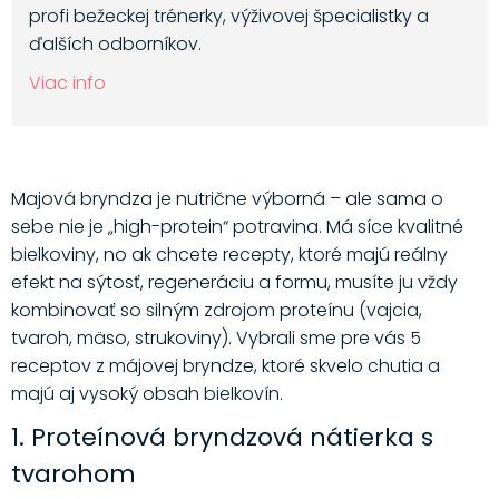
profi bežeckej trénerky, výživovej špecialistky a
ďalších odborníkov.
Viac info
Majová bryndza je nutrične výborná – ale sama o
sebe nie je „high-protein“ potravina. Má síce kvalitné
bielkoviny, no ak chcete recepty, ktoré majú reálny
efekt na sýtosť, regeneráciu a formu, musíte ju vždy
kombinovať so silným zdrojom proteínu (vajcia,
tvaroh, mäso, strukoviny). Vybrali sme pre vás 5
receptov z májovej bryndze, ktoré skvelo chutia a
majú aj vysoký obsah bielkovín.
1. Proteínová bryndzová nátierka s
tvarohom