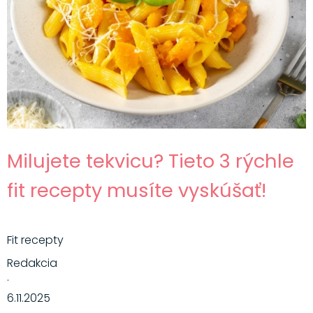
Milujete tekvicu? Tieto 3 rýchle
fit recepty musíte vyskúšať!
Fit recepty
Redakcia
·
6.11.2025