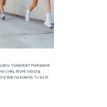
 svalov. Výsledok? Preťažené
e cviky, ktoré: naozaj
 tlak na kolená. Tu sú tri