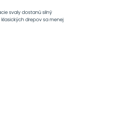
cie svaly dostanú silný
d klasických drepov sa menej