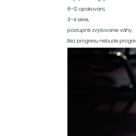
8–12 opakovaní,
3–4 série,
postupné zvyšovanie váhy.
Bez progresu nebude progres