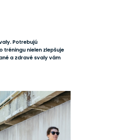
valy. Potrebujú
o tréningu nielen zlepšuje
ované a zdravé svaly vám