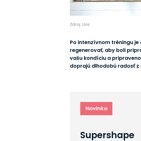
Zdroj: Uns
Po intenzívnom tréningu je 
regenerovať, aby boli pripr
vašu kondíciu a pripravenos
doprajú dlhodobú radosť z 
Novinka
Supershape