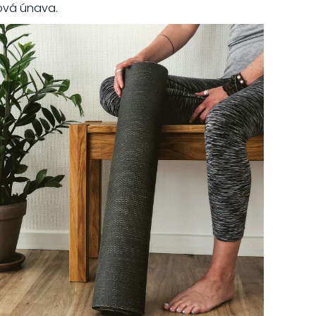
ová únava.