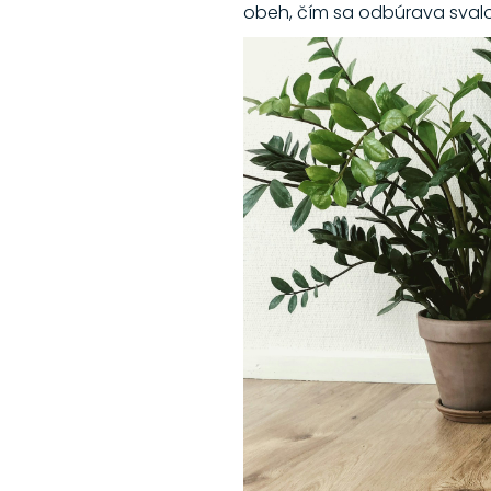
obeh, čím sa odbúrava sval