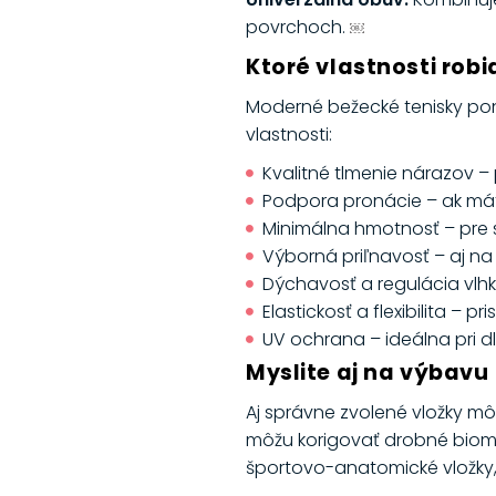
povrchoch.
￼
Ktoré vlastnosti robi
Moderné bežecké tenisky ponú
vlastnosti:
Kvalitné tlmenie nárazov 
Podpora pronácie – ak mát
Minimálna hmotnosť – pre 
Výborná priľnavosť – aj 
Dýchavosť a regulácia vlhk
Elastickosť a flexibilita 
UV ochrana – ideálna pri 
Myslite aj na výbavu
Aj správne zvolené vložky mô
môžu korigovať drobné biom
športovo-anatomické vložky, 