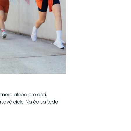
tnera alebo pre deti,
tové ciele. Na čo sa teda