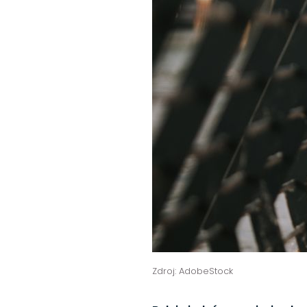
Zdroj: AdobeStock