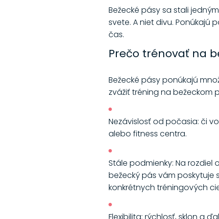
Bežecké pásy sa stali jedný
svete. A niet divu. Ponúkaj
čas.
Prečo trénovať na 
Bežecké pásy ponúkajú množst
zvážiť tréning na bežeckom 
Nezávislosť od počasia: či v
alebo fitness centra.
Stále podmienky: Na rozdiel
bežecký pás vám poskytuje s
konkrétnych tréningových cie
Flexibilita: rýchlosť, sklon a