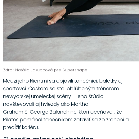
Zdroj: Natália Jakubcová pre Supershape
Medzi jeho klientmi sa objavili tanečníci, baletky aj
športovci. Čoskoro sa stal obľúbeným trénerom
newyorskej umeleckej scény – jeho štúdio
navštevovali aj hviezdy ako Martha
Graham či George Balanchine, ktorí oceňovali, že
Pilates pomáhal tanečníkom zotaviť sa zo zranení a
predĺžiť kariéru.