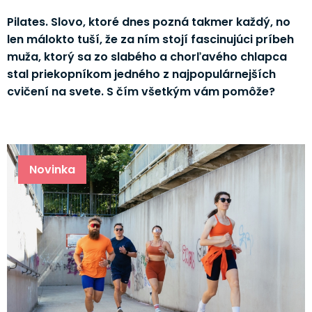
Pilates. Slovo, ktoré dnes pozná takmer každý, no
len málokto tuší, že za ním stojí fascinujúci príbeh
muža, ktorý sa zo slabého a chorľavého chlapca
stal priekopníkom jedného z najpopulárnejších
cvičení na svete. S čím všetkým vám pomôže?
Novinka