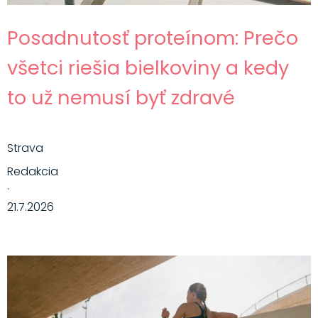
Posadnutosť proteínom: Prečo
všetci riešia bielkoviny a kedy
to už nemusí byť zdravé
Strava
Redakcia
·
21.7.2026