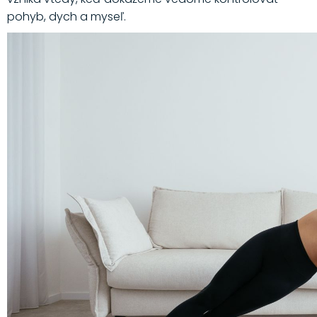
pohyb, dych a myseľ.