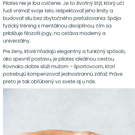
Pilates nie je iba cvičenie. Je to životný štýl, ktorý učí
ľudí vnímať svoje telo, rešpektovať jeho limity a
budovať silu bez zbytočného preťažovania. Spája
fyzický tréning s mentálnou disciplínou, čím sa
približuje filozofii jogy, no ostáva moderný a
univerzálny.
Pre ženy, ktoré hľadajú elegantný a funkčný spôsob,
ako spevniť postavu, je pilates ideálnou cestou.
Rovnako dobre slúži mužom – športovcom, ktorí
potrebujú kompenzovať jednostrannú záťaž. Práve
preto je tak obľúbený vo svete aj u nás.