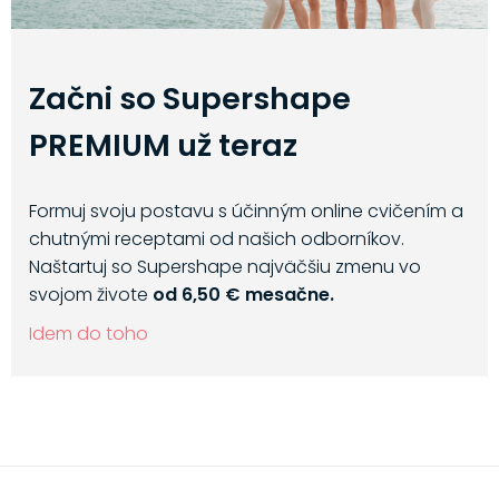
Začni so Supershape
PREMIUM už teraz
Formuj svoju postavu s účinným online cvičením a
chutnými receptami od našich odborníkov.
Naštartuj so Supershape najväčšiu zmenu vo
svojom živote
od 6,50 € mesačne.
Idem do toho