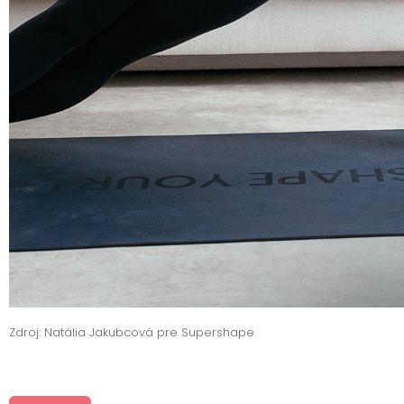
Zdroj: Natália Jakubcová pre Supershape