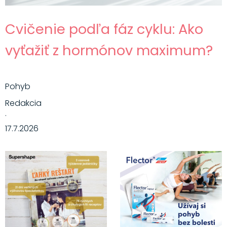
Cvičenie podľa fáz cyklu: Ako
vyťažiť z hormónov maximum?
Pohyb
Redakcia
·
17.7.2026