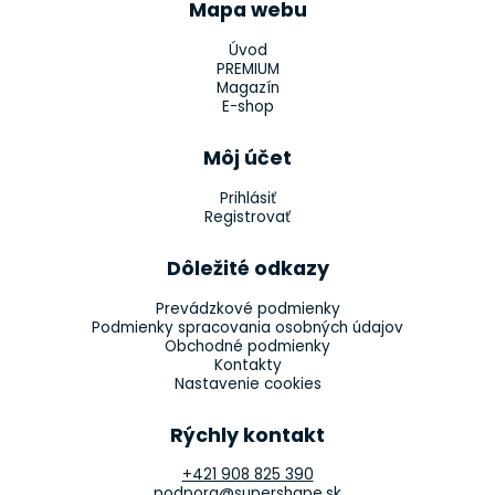
Mapa webu
Úvod
PREMIUM
Magazín
E-shop
Môj účet
Prihlásiť
Registrovať
Dôležité odkazy
Prevádzkové podmienky
Podmienky spracovania osobných údajov
Obchodné podmienky
Kontakty
Nastavenie cookies
Rýchly kontakt
+421 908 825 390
podpora@supershape.sk