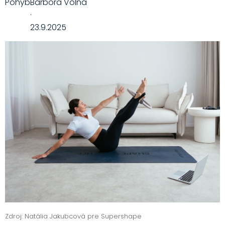
Pohyb
Barbora Volná
·
23.9.2025
Zdroj: Natália Jakubcová pre Supershape