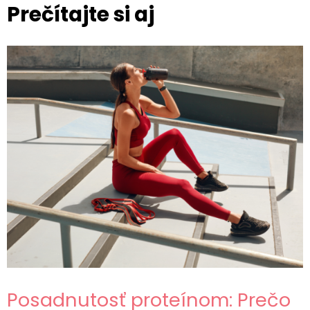
Prečítajte si aj
Posadnutosť proteínom: Prečo