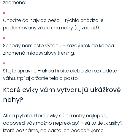
znamená:
Choďte čo najviac pešo – rýchla chôdza je
podceňovaný zázrak na nohy (aj zadok!).
Schody namiesto výťahu – každý krok do kopca
znamená mikrosvalový tréning.
Stojte správne – ak sa hrbíte alebo zle rozkladáte
váhu, trpí aj držanie tela a postoj.
Ktoré cviky vám vytvarujú ukážkové
nohy?
Ak sa pýtate, ktoré cviky sú na nohy najlepšie,
odpoveď vás možno neprekvapí – sú to tie „klasiky“,
ktoré poznáme, no často ich podceňujeme.