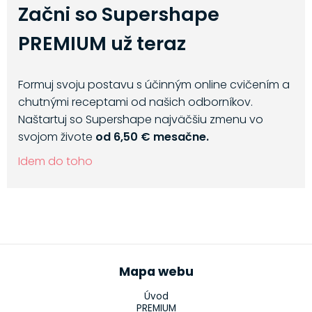
Začni so Supershape
PREMIUM už teraz
Formuj svoju postavu s účinným online cvičením a
chutnými receptami od našich odborníkov.
Naštartuj so Supershape najväčšiu zmenu vo
svojom živote
od 6,50 € mesačne.
Idem do toho
Mapa webu
Úvod
PREMIUM