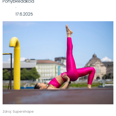
Pohyb
Redakcia
·
17.6.2025
Zdroj: Supershape