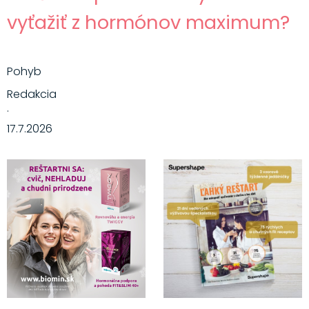
vyťažiť z hormónov maximum?
Pohyb
Redakcia
·
17.7.2026