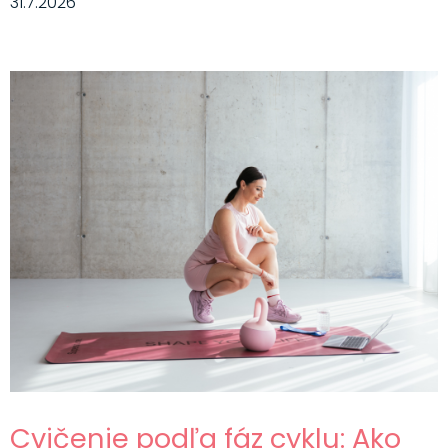
31.7.2026
Cvičenie podľa fáz cyklu: Ako