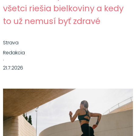
všetci riešia bielkoviny a kedy
to už nemusí byť zdravé
Strava
Redakcia
·
21.7.2026