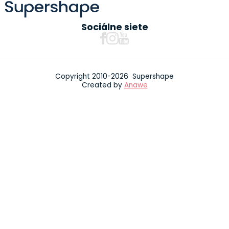
Sociálne siete
Copyright 2010-2026 Supershape
Created by
Anawe