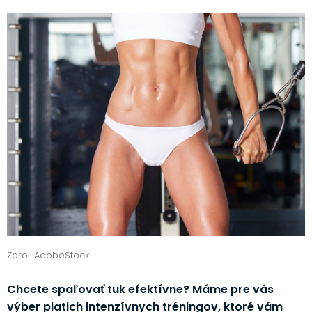
Zdroj: AdobeStock
Chcete spaľovať tuk efektívne? Máme pre vás
výber piatich intenzívnych tréningov, ktoré vám