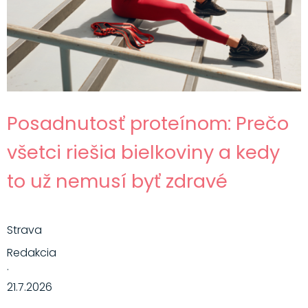
Posadnutosť proteínom: Prečo
všetci riešia bielkoviny a kedy
to už nemusí byť zdravé
Strava
Redakcia
·
21.7.2026