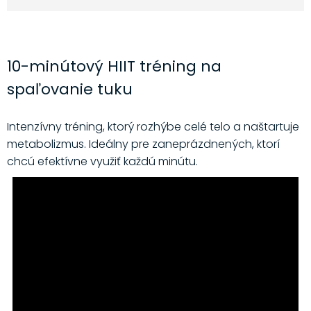
10-minútový HIIT tréning na
spaľovanie tuku
Intenzívny tréning, ktorý rozhýbe celé telo a naštartuje
metabolizmus. Ideálny pre zaneprázdnených, ktorí
chcú efektívne využiť každú minútu.