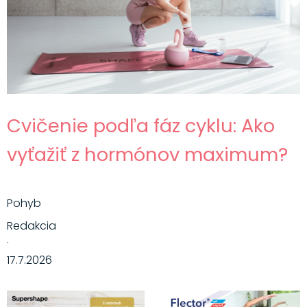
Cvičenie podľa fáz cyklu: Ako
vyťažiť z hormónov maximum?
Pohyb
Redakcia
·
17.7.2026