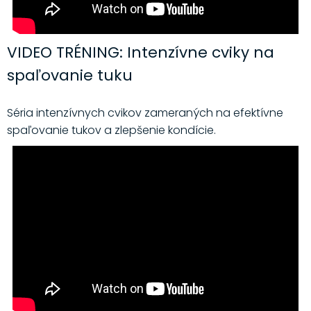
VIDEO TRÉNING: Intenzívne cviky na
spaľovanie tuku
Séria intenzívnych cvikov zameraných na efektívne
spaľovanie tukov a zlepšenie kondície.