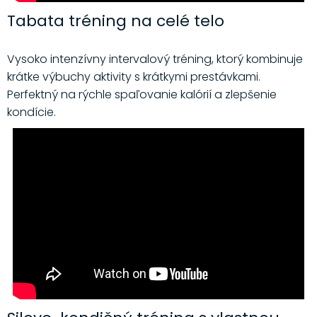
Tabata tréning na celé telo
Vysoko intenzívny intervalový tréning, ktorý kombinuje
krátke výbuchy aktivity s krátkymi prestávkami.
Perfektný na rýchle spaľovanie kalórií a zlepšenie
kondície.