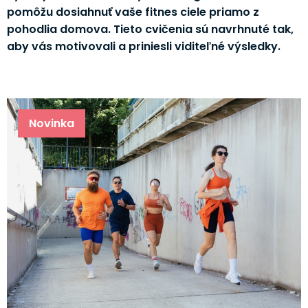
pomôžu dosiahnuť vaše fitnes ciele priamo z
pohodlia domova. Tieto cvičenia sú navrhnuté tak,
aby vás motivovali a priniesli viditeľné výsledky.
Novinka