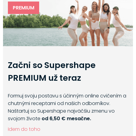
PREMIUM
Začni so Supershape
PREMIUM už teraz
Formuj svoju postavu s účinným online cvičením a
chutnými receptami od našich odborníkov.
Naštartuj so Supershape najväčšiu zmenu vo
svojom živote
od 6,50 € mesačne.
Idem do toho