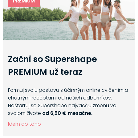
PREMIUM
Začni so Supershape
PREMIUM už teraz
Formuj svoju postavu s účinným online cvičením a
chutnými receptami od našich odborníkov.
Naštartuj so Supershape najväčšiu zmenu vo
svojom živote
od 6,50 € mesačne.
Idem do toho