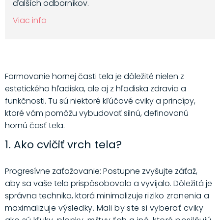
ďalších odborníkov.
Viac info
Formovanie hornej časti tela je dôležité nielen z
estetického hľadiska, ale aj z hľadiska zdravia a
funkčnosti. Tu sú niektoré kľúčové cviky a princípy,
ktoré vám pomôžu vybudovať silnú, definovanú
hornú časť tela.
1. Ako cvičiť vrch tela?
Progresívne zaťažovanie: Postupne zvyšujte záťaž,
aby sa vaše telo prispôsobovalo a vyvíjalo. Dôležitá je
správna technika, ktorá minimalizuje
riziko zranenia a
maximalizuje výsledky. Mali by ste si vyberať cviky