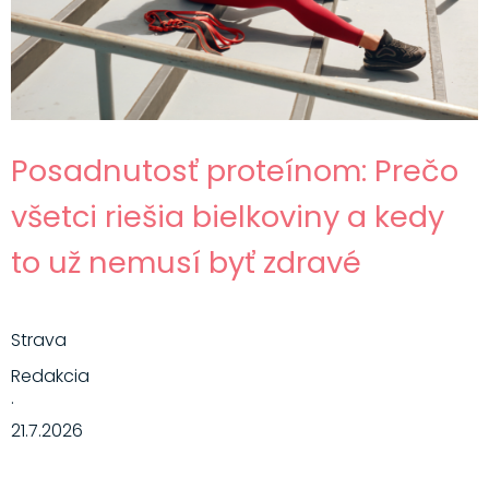
Posadnutosť proteínom: Prečo
všetci riešia bielkoviny a kedy
to už nemusí byť zdravé
Strava
Redakcia
·
21.7.2026