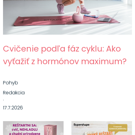
Cvičenie podľa fáz cyklu: Ako
vyťažiť z hormónov maximum?
Pohyb
Redakcia
·
17.7.2026