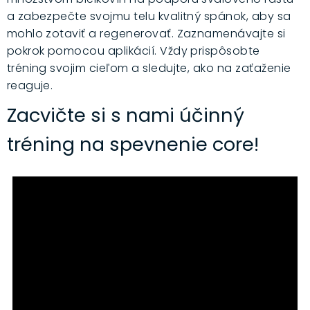
a z
abezpečte svojmu telu kvalitný spánok, aby sa
mohlo zotaviť a regenerovať.
Zaznamenávajte si
pokrok pomocou aplikácií. Vždy p
rispôsobte
tréning svojim cieľom a sledujte, ako na zaťaženie
reaguje.
Zacvičte si s nami účinný
tréning na spevnenie core!