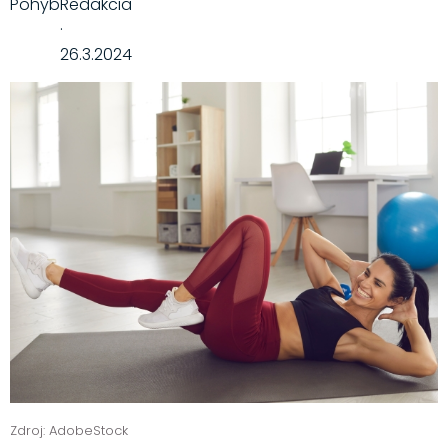
Pohyb
Redakcia
·
26.3.2024
Zdroj: AdobeStock