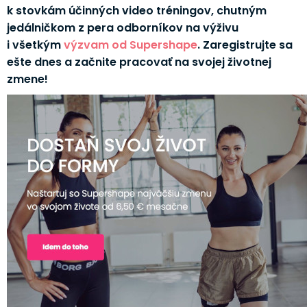
k stovkám účinných video tréningov, chutným
jedálničkom z pera odborníkov na výživu
i všetkým
výzvam od Supershape
. Zaregistrujte sa
ešte dnes a začnite pracovať na svojej životnej
zmene!