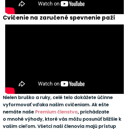
Cvičenie na zaručené spevnenie paží
Nielen bruško a ruky, celé telo dokážete účinne
vyformovať vďaka našim cvičeniam. Ak ešte
nemáte naše
Premium členstvo
, prichádzate
o mnohé výhody, ktoré vás môžu posunúť bližšie k
vašim cieľom. Všetci naši členovia majú prístup