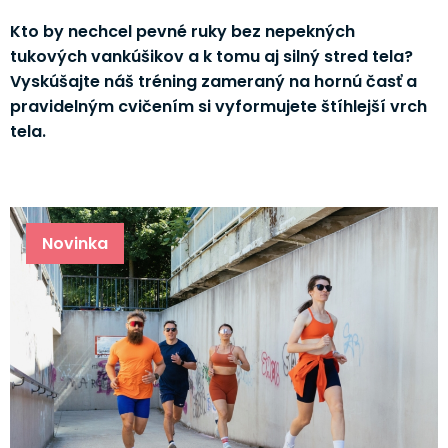
Kto by nechcel pevné ruky bez nepekných
tukových vankúšikov a k tomu aj silný stred tela?
Vyskúšajte náš tréning zameraný na hornú časť a
pravidelným cvičením si vyformujete štíhlejší vrch
tela.
Novinka