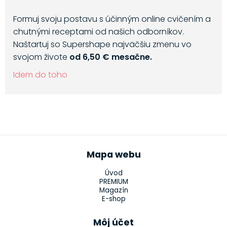
Formuj svoju postavu s účinným online cvičením a
chutnými receptami od našich odborníkov.
Naštartuj so Supershape najväčšiu zmenu vo
svojom živote
od 6,50 € mesačne.
Idem do toho
Mapa webu
Úvod
PREMIUM
Magazín
E-shop
Môj účet