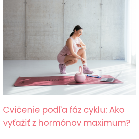
Cvičenie podľa fáz cyklu: Ako
vyťažiť z hormónov maximum?