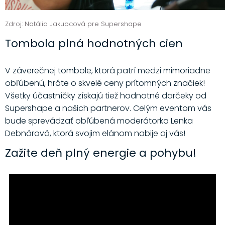
Zdroj: Natália Jakubcová pre Supershape
Tombola plná hodnotných cien
V záverečnej tombole, ktorá patrí medzi mimoriadne
obľúbenú, hráte o skvelé ceny prítomných značiek!
Všetky účastníčky získajú tiež hodnotné darčeky od
Supershape a našich partnerov. Celým eventom vás
bude sprevádzať obľúbená moderátorka Lenka
Debnárová, ktorá svojim elánom nabije aj vás!
Zažite deň plný energie a pohybu!