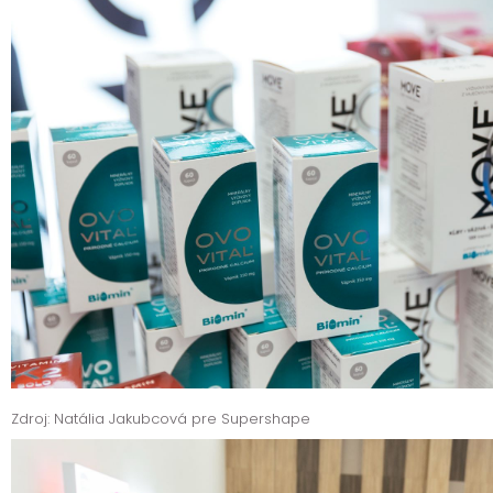
Zdroj: Natália Jakubcová pre Supershape