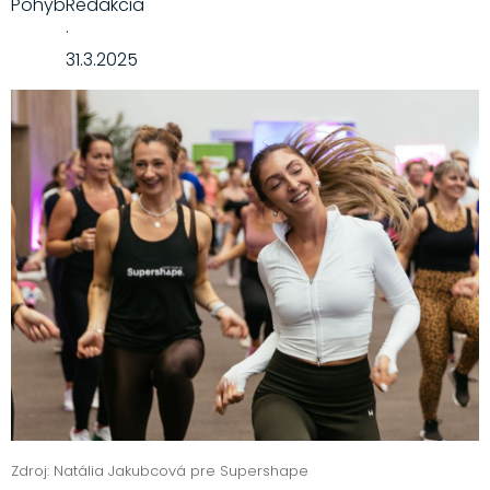
Pohyb
Redakcia
·
31.3.2025
Zdroj: Natália Jakubcová pre Supershape