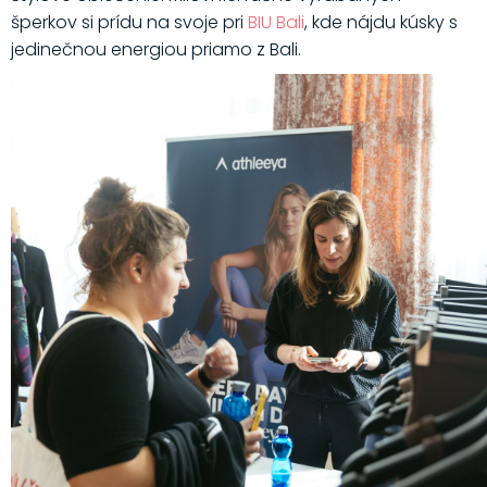
šperkov si prídu na svoje pri
BIU Bali
, kde nájdu kúsky s
jedinečnou energiou priamo z Bali.