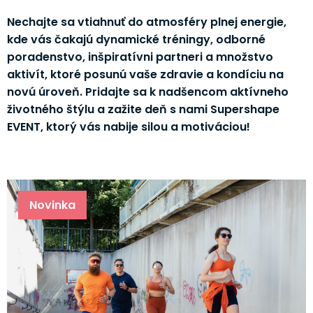
Nechajte sa vtiahnuť do atmosféry plnej energie,
kde vás čakajú dynamické tréningy, odborné
poradenstvo, inšpiratívni partneri a množstvo
aktivít, ktoré posunú vaše zdravie a kondíciu na
novú úroveň. Pridajte sa k nadšencom aktívneho
životného štýlu a zažite deň s nami Supershape
EVENT, ktorý vás nabije silou a motiváciou!
Novinka