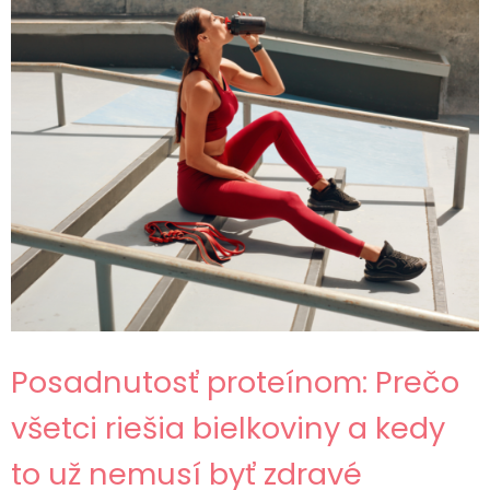
Posadnutosť proteínom: Prečo
všetci riešia bielkoviny a kedy
to už nemusí byť zdravé