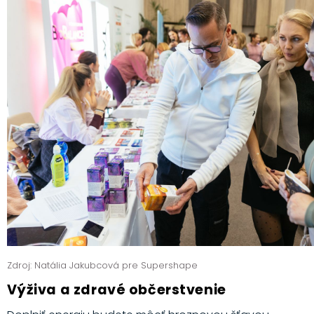
Zdroj: Natália Jakubcová pre Supershape
Výživa a zdravé občerstvenie