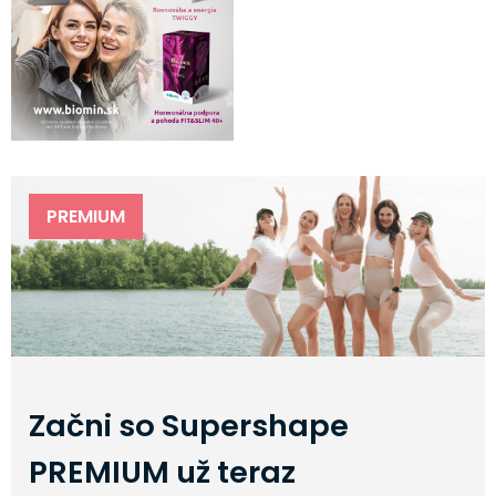
PREMIUM
Začni so Supershape
PREMIUM už teraz