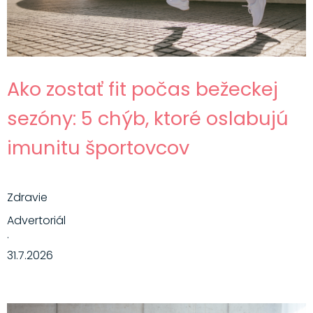
Ako zostať fit počas bežeckej
sezóny: 5 chýb, ktoré oslabujú
imunitu športovcov
Zdravie
Advertoriál
·
31.7.2026