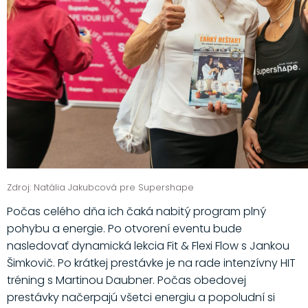
Zdroj: Natália Jakubcová pre Supershape
Počas celého dňa ich čaká nabitý program plný
pohybu a energie. Po otvorení eventu bude
nasledovať dynamická lekcia Fit & Flexi Flow s Jankou
Šimkovič. Po krátkej prestávke je na rade intenzívny HIT
tréning s Martinou Daubner. Počas obedovej
prestávky načerpajú všetci energiu a popoludní si