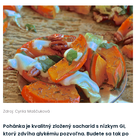
Zdroj: Cyrila Maščuková
Pohánka je kvalitný zložený sacharid s nízkym GI,
ktorý zdvíha glykémiu pozvoľna. Budete sa tak po