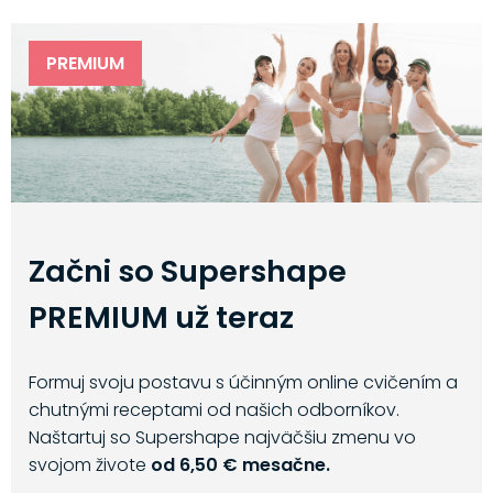
PREMIUM
Začni so Supershape
PREMIUM už teraz
Formuj svoju postavu s účinným online cvičením a
chutnými receptami od našich odborníkov.
Naštartuj so Supershape najväčšiu zmenu vo
svojom živote
od 6,50 € mesačne.