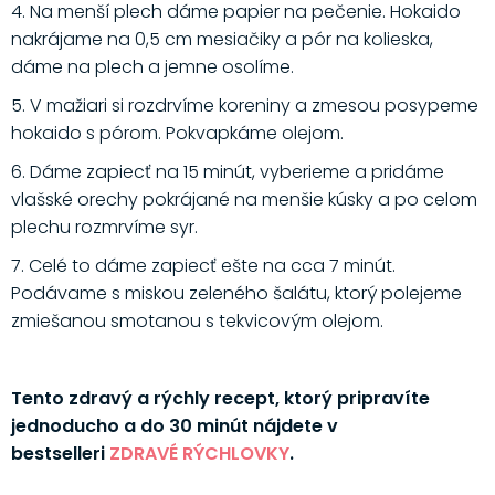
4. Na menší plech dáme papier na pečenie. Hokaido
nakrájame na 0,5 cm mesiačiky a pór na kolieska,
dáme na plech a jemne osolíme.
5. V mažiari si rozdrvíme koreniny a zmesou posypeme
hokaido s pórom. Pokvapkáme olejom.
6. Dáme zapiecť na 15 minút, vyberieme a pridáme
vlašské orechy pokrájané na menšie kúsky a po celom
plechu rozmrvíme syr.
7. Celé to dáme zapiecť ešte na cca 7 minút.
Podávame s miskou zeleného šalátu, ktorý polejeme
zmiešanou smotanou s tekvicovým olejom.
Tento zdravý a rýchly recept, ktorý pripravíte
jednoducho a do 30 minút nájdete v
bestselleri
ZDRAVÉ RÝCHLOVKY
.