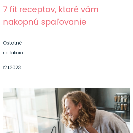
7 fit receptov, ktoré vám
nakopnú spaľovanie
Ostatné
redakcia
·
12.1.2023