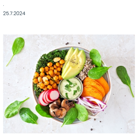
·
25.7.2024