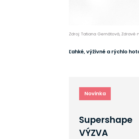
Zdroj: Tatiana Gernátová, Zdravé r
Ľahké, výživné a rýchlo ho
Novinka
Supershape
VÝZVA