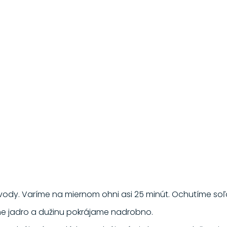
vody. Varíme na miernom ohni asi 25 minút. Ochutíme soľo
 jadro a dužinu pokrájame nadrobno.