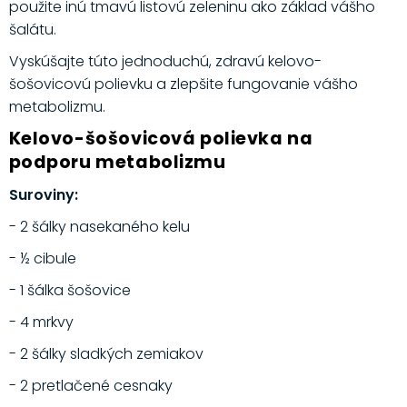
použite inú tmavú listovú zeleninu ako základ vášho
šalátu.
Vyskúšajte túto jednoduchú, zdravú kelovo-
šošovicovú polievku a zlepšite fungovanie vášho
metabolizmu.
Kelovo-šošovicová polievka na
podporu metabolizmu
Suroviny:
- 2 šálky nasekaného kelu
- ½ cibule
- 1 šálka šošovice
- 4 mrkvy
- 2 šálky sladkých zemiakov
- 2 pretlačené cesnaky