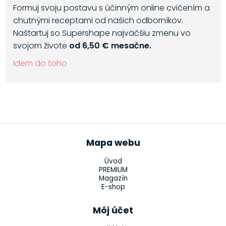
Formuj svoju postavu s účinným online cvičením a
chutnými receptami od našich odborníkov.
Naštartuj so Supershape najväčšiu zmenu vo
svojom živote
od 6,50 € mesačne.
Idem do toho
Mapa webu
Úvod
PREMIUM
Magazín
E-shop
Môj účet