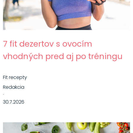
7 fit dezertov s ovocím
vhodných pred aj po tréningu
Fit recepty
Redakcia
·
30.7.2026