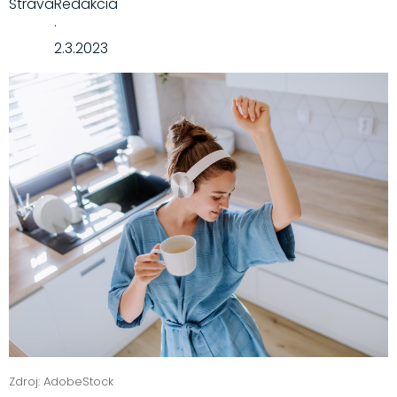
Strava
Redakcia
·
2.3.2023
Zdroj: AdobeStock