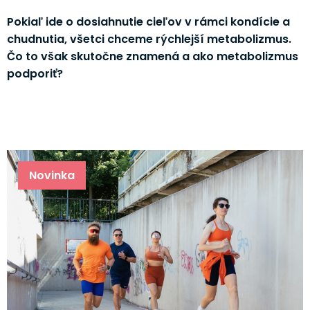
Pokiaľ ide o dosiahnutie cieľov v rámci kondície a
chudnutia, všetci chceme rýchlejší metabolizmus.
Čo to však skutočne znamená a ako metabolizmus
podporiť?
Novinka