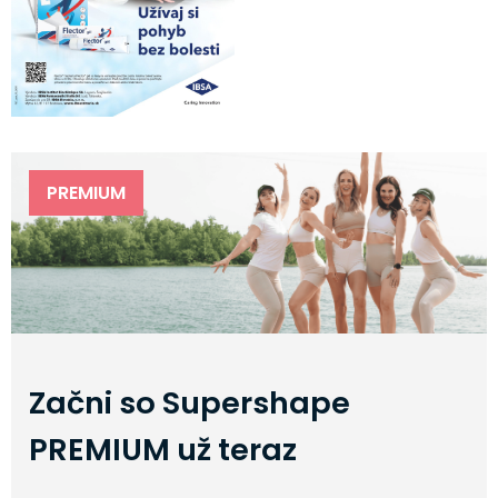
PREMIUM
Začni so Supershape
PREMIUM už teraz