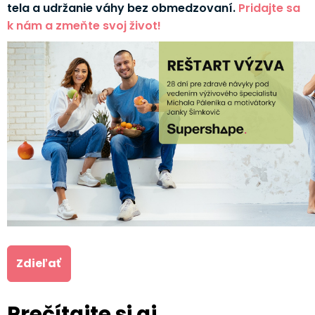
tela a udržanie váhy bez obmedzovaní.
Pridajte sa
k nám a zmeňte svoj život!
Zdieľať
Prečítajte si aj