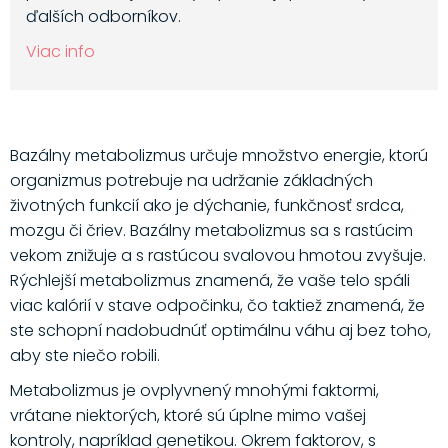
ďalších odborníkov.
Viac info
Bazálny metabolizmus určuje množstvo energie, ktorú
organizmus potrebuje na udržanie základných
životných funkcií ako je dýchanie, funkčnosť srdca,
mozgu či čriev. Bazálny metabolizmus sa s rastúcim
vekom znižuje a s rastúcou svalovou hmotou zvyšuje.
Rýchlejší metabolizmus znamená, že vaše telo spáli
viac kalórií v stave odpočinku, čo taktiež znamená, že
ste schopní nadobudnúť optimálnu váhu aj bez toho,
aby ste niečo robili.
Metabolizmus je ovplyvnený mnohými faktormi,
vrátane niektorých, ktoré sú úplne mimo vašej
kontroly, napríklad genetikou. Okrem faktorov, s