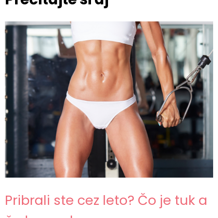
Pribrali ste cez leto? Čo je tuk a