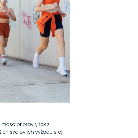
mäso pripraviť, tak z
ich svalov ich vyžaduje aj