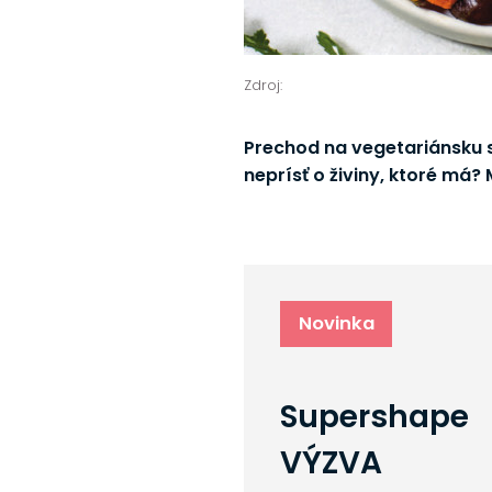
Zdroj:
Prechod na vegetariánsku 
neprísť o živiny, ktoré má? 
Novinka
Supershape
VÝZVA