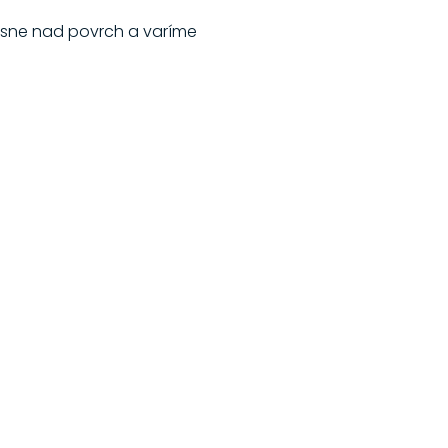
tesne nad povrch a varíme