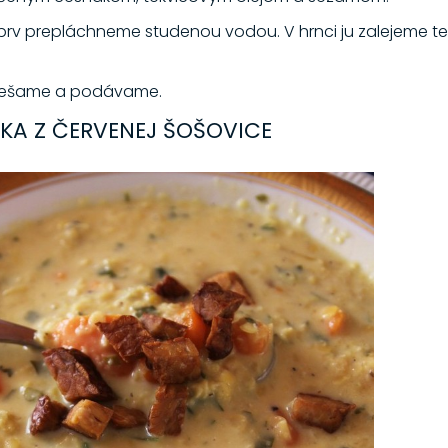
ajprv prepláchneme studenou vodou. V hrnci ju zalejeme 
miešame a podávame.
KA Z ČERVENEJ ŠOŠOVICE