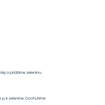
lej a pridáme zeleninu.
 ju k zelenine. Dochutíme