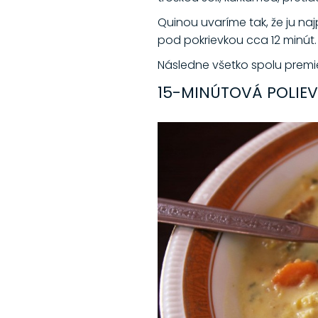
Quinou uvaríme tak, že ju n
pod pokrievkou cca 12 minút.
Následne všetko spolu pre
15-MINÚTOVÁ POLIEV