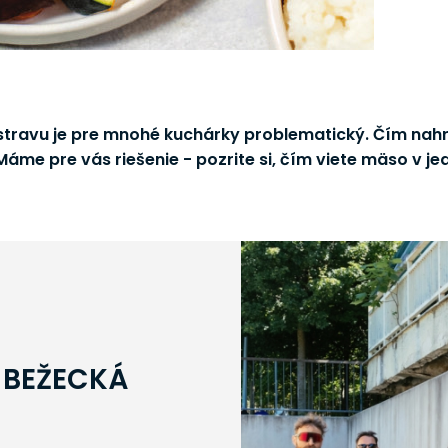
stravu je pre mnohé kuchárky problematický. Čím nah
Máme pre vás riešenie - pozrite si, čím viete mäso v je
 BEŽECKÁ