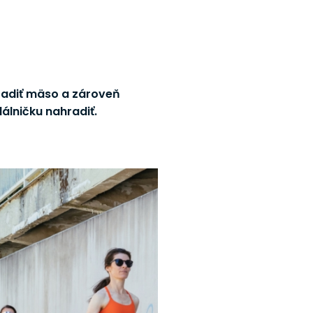
radiť mäso a zároveň
dálničku nahradiť.