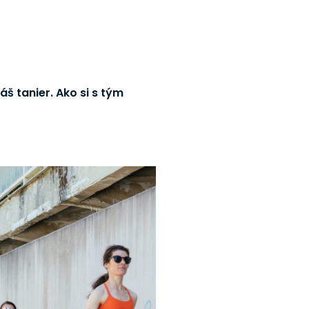
š tanier. Ako si s tým