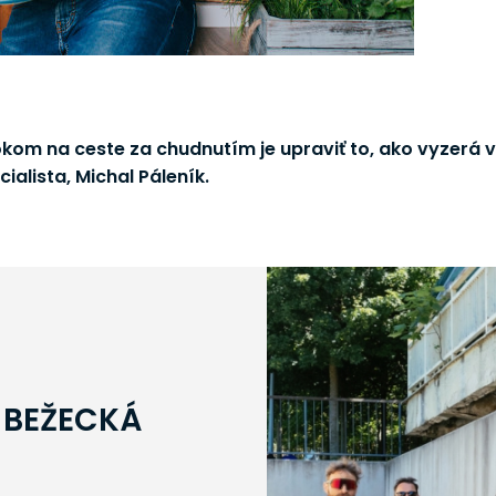
kom na ceste za chudnutím je upraviť to, ako vyzerá vá
ialista, Michal Páleník.
 BEŽECKÁ