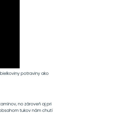
 bielkoviny potraviny ako
itamínov, no zároveň aj pri
 s obsahom tukov nám chutí