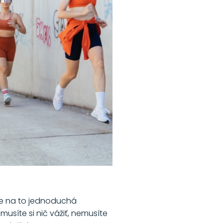
uje na to jednoduchá
musíte si nič vážiť, nemusíte