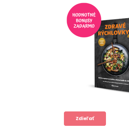
Zdieľať