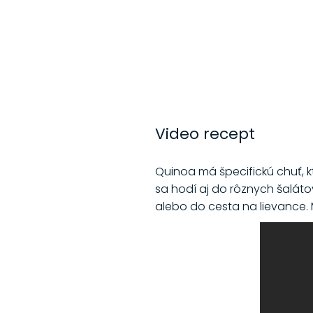
Video recept
Quinoa má špecifickú chuť, kt
sa hodí aj do rôznych šalátov
alebo do cesta na lievance.