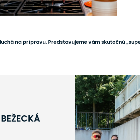
oduchá na prípravu. Predstavujeme vám skutočnú „su
 BEŽECKÁ