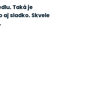
edlu. Taká je
 aj sladko. Skvele
.