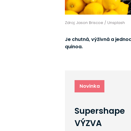
Zdroj: Jason Briscoe / Unsplash
Je chutná, výživná a jedn
quinoa.
Novinka
Supershape
VÝZVA