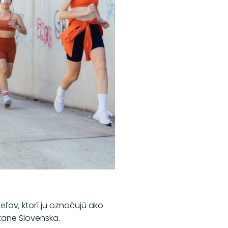
ov, ktorí ju označujú ako
tane Slovenska.