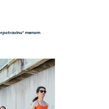
perpotravinu“ menom