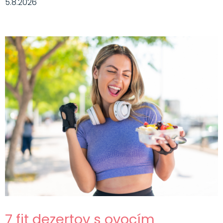
5.8.2026
7 fit dezertov s ovocím