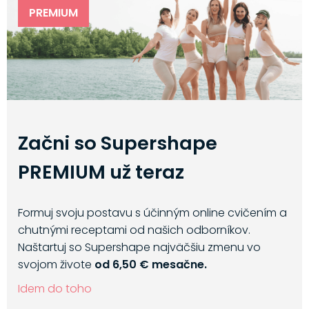
PREMIUM
Začni so Supershape
PREMIUM už teraz
Formuj svoju postavu s účinným online cvičením a
chutnými receptami od našich odborníkov.
Naštartuj so Supershape najväčšiu zmenu vo
svojom živote
od 6,50 € mesačne.
Idem do toho