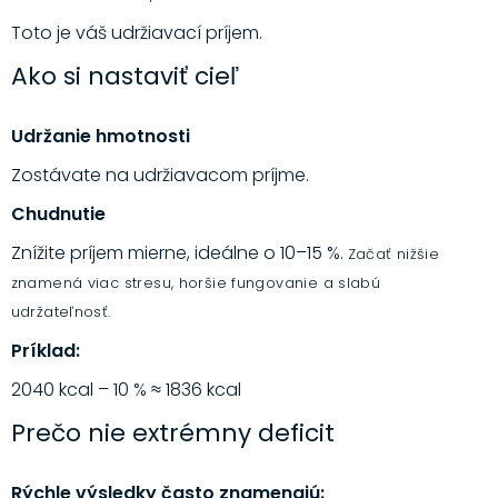
Toto je váš udržiavací príjem.
Ako si nastaviť cieľ
Udržanie hmotnosti
Zostávate na udržiavacom príjme.
Chudnutie
Znížite príjem mierne, ideálne o 10–15 %.
Začať nižšie
znamená viac stresu, horšie fungovanie a slabú
udržateľnosť.
Príklad:
2040 kcal – 10 % ≈ 1836 kcal
Prečo nie extrémny deficit
Rýchle výsledky často znamenajú: