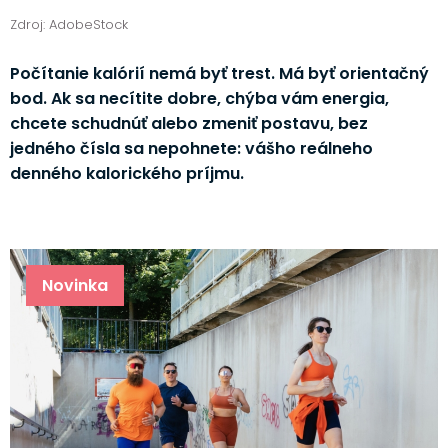
Zdroj: AdobeStock
Počítanie kalórií nemá byť trest. Má byť orientačný
bod. Ak sa necítite dobre, chýba vám energia,
chcete schudnúť alebo zmeniť postavu, bez
jedného čísla sa nepohnete: vášho reálneho
denného kalorického príjmu.
Novinka