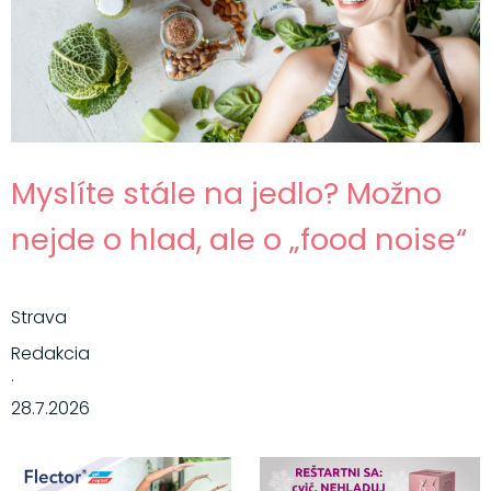
Myslíte stále na jedlo? Možno
nejde o hlad, ale o „food noise“
Strava
Redakcia
·
28.7.2026