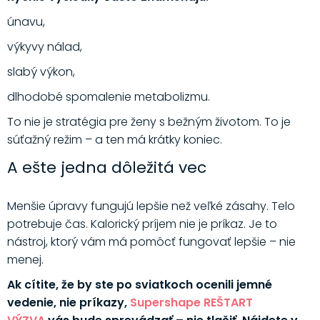
únavu,
výkyvy nálad,
slabý výkon,
dlhodobé spomalenie metabolizmu.
To nie je stratégia pre ženy s bežným životom. To je
súťažný režim – a ten má krátky koniec.
A ešte jedna dôležitá vec
Menšie úpravy fungujú lepšie než veľké zásahy. Telo
potrebuje čas. Kalorický príjem nie je príkaz. Je to
nástroj, ktorý vám má pomôcť fungovať lepšie – nie
menej.
Ak cítite, že by ste po sviatkoch ocenili jemné
vedenie, nie príkazy,
Supershape REŠTART