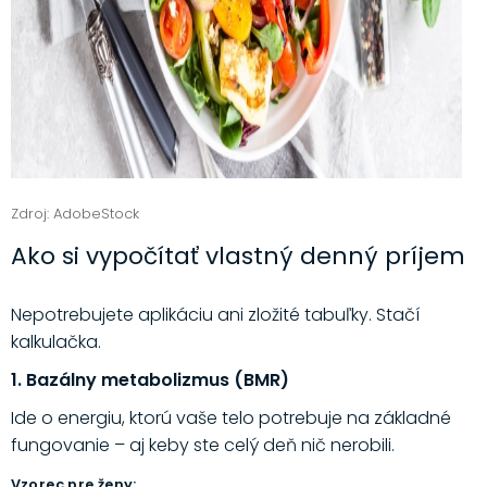
Zdroj: AdobeStock
Ako si vypočítať vlastný denný príjem
Nepotrebujete aplikáciu ani zložité tabuľky. Stačí
kalkulačka.
1. Bazálny metabolizmus (BMR)
Ide o energiu, ktorú vaše telo potrebuje na základné
fungovanie – aj keby ste celý deň nič nerobili.
Vzorec pre ženy: