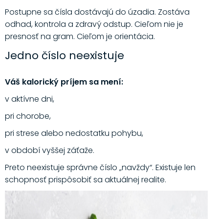
Postupne sa čísla dostávajú do úzadia. Zostáva
odhad, kontrola a zdravý odstup. Cieľom nie je
presnosť na gram. Cieľom je orientácia.
Jedno číslo neexistuje
Váš kalorický príjem sa mení:
v aktívne dni,
pri chorobe,
pri strese alebo nedostatku pohybu,
v období vyššej záťaže.
Preto neexistuje správne číslo „navždy“. Existuje len
schopnosť prispôsobiť sa aktuálnej realite.