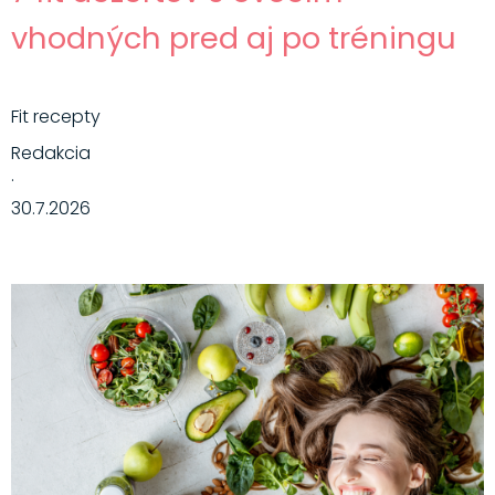
vhodných pred aj po tréningu
Fit recepty
Redakcia
·
30.7.2026