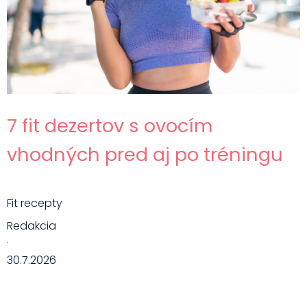
7 fit dezertov s ovocím
vhodných pred aj po tréningu
Fit recepty
Redakcia
·
30.7.2026