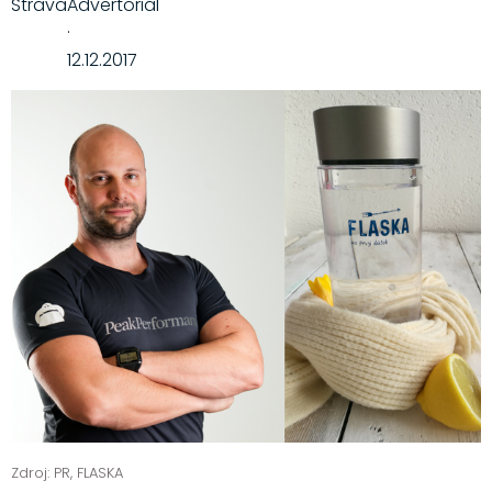
Strava
Advertoriál
·
12.12.2017
Zdroj: PR, FLASKA