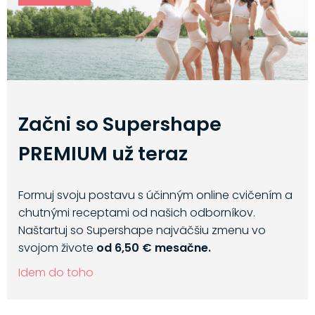
Začni so Supershape
PREMIUM už teraz
Formuj svoju postavu s účinným online cvičením a
chutnými receptami od našich odborníkov.
Naštartuj so Supershape najväčšiu zmenu vo
svojom živote
od 6,50 € mesačne.
Idem do toho