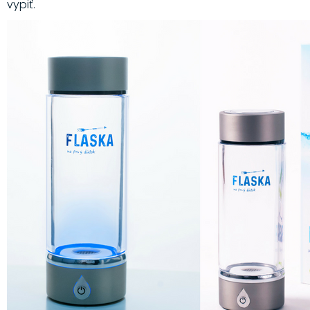
vypiť.