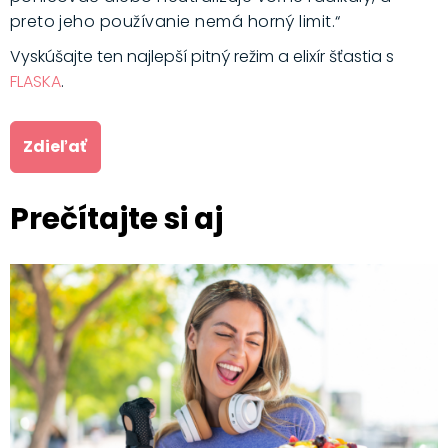
preto jeho používanie nemá horný limit.“
Vyskúšajte ten najlepší pitný režim a elixír šťastia s
FLASKA
.
Zdieľať
Prečítajte si aj