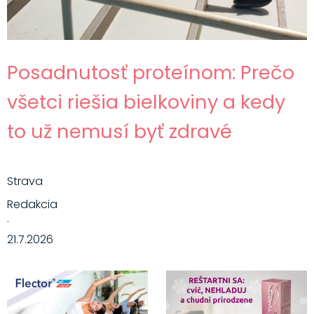
Posadnutosť proteínom: Prečo
všetci riešia bielkoviny a kedy
to už nemusí byť zdravé
Strava
Redakcia
·
21.7.2026