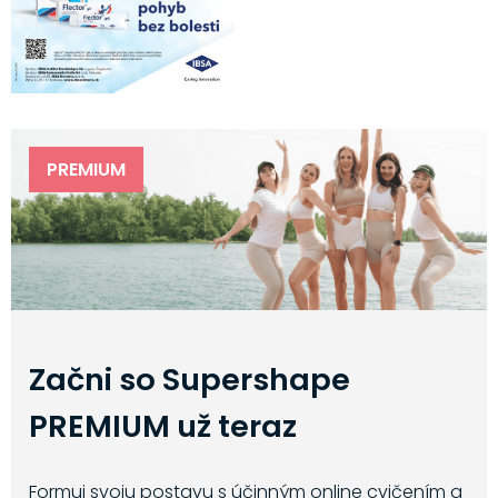
PREMIUM
Začni so Supershape
PREMIUM už teraz
Formuj svoju postavu s účinným online cvičením a