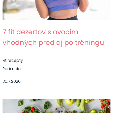
7 fit dezertov s ovocím
vhodných pred aj po tréningu
Fit recepty
Redakcia
·
30.7.2026