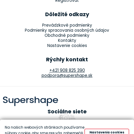
Registrovať
Dôležité odkazy
Prevádzkové podmienky
Podmienky spracovania osobných údajov
Obchodné podmienky
Kontakty
Nastavenie cookies
Rýchly kontakt
+421 908 825 390
podpora@supershape.sk
Sociálne siete
Na našich webových stránkach používame
Nastavenia cookies
súbory cookie, aby sme pre vás zabezpečili