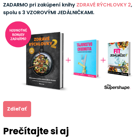
ZADARMO pri zakúpení knihy
ZDRAVÉ RÝCHLOVKY 2
,
spolu s 3 VZOROVÝMI JEDÁLNIČKAMI.
Zdieľať
Prečítajte si aj