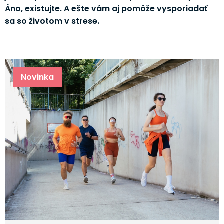
Áno, existujte. A ešte vám aj pomôže vysporiadať
sa so životom v strese.
Novinka