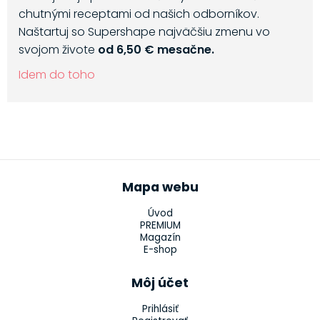
chutnými receptami od našich odborníkov.
Naštartuj so Supershape najväčšiu zmenu vo
svojom živote
od 6,50 € mesačne.
Idem do toho
Mapa webu
Úvod
PREMIUM
Magazín
E-shop
Môj účet
Prihlásiť