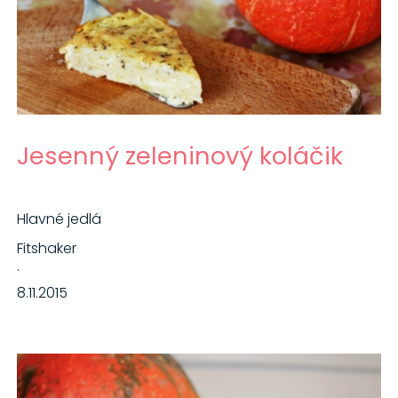
Jesenný zeleninový koláčik
Hlavné jedlá
Fitshaker
·
8.11.2015