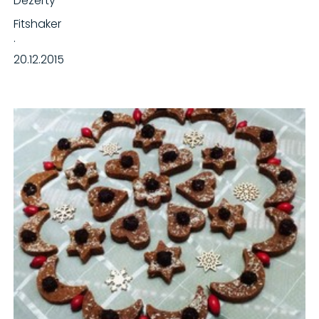
Dezerty
Fitshaker
·
20.12.2015