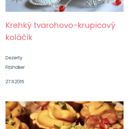
Krehký tvarohovo-krupicový
koláčik
Dezerty
Fitshaker
·
27.11.2015