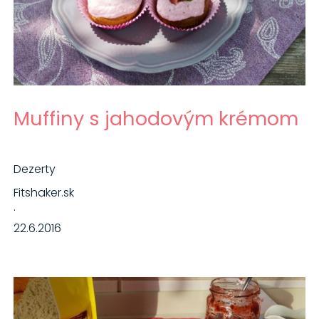
Muffiny s jahodovým krémom
Dezerty
Fitshaker.sk
·
22.6.2016