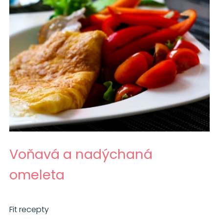
Voňavá a nadýchaná
omeleta
Fit recepty