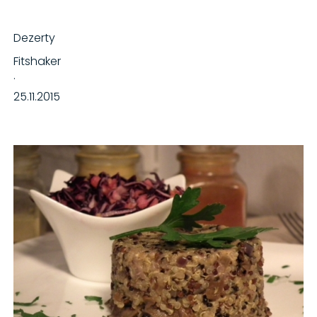
Dezerty
Fitshaker
·
25.11.2015