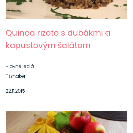
Quinoa rizoto s dubákmi a
kapustovým šalátom
Hlavné jedlá
Fitshaker
·
22.11.2015