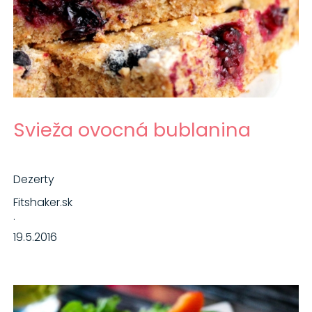
Svieža ovocná bublanina
Dezerty
Fitshaker.sk
·
19.5.2016