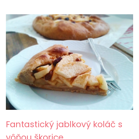
Fantastický jablkový koláč s
vôňou škorice