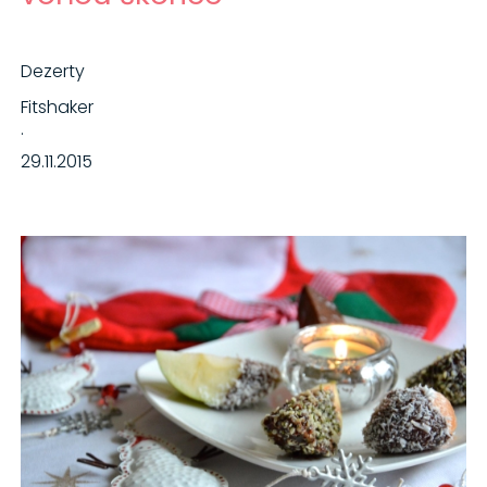
Dezerty
Fitshaker
·
29.11.2015