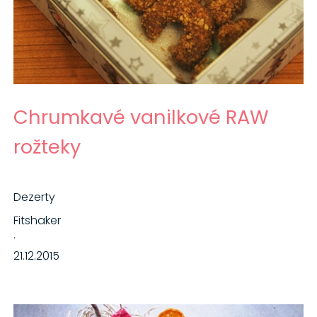
Chrumkavé vanilkové RAW
rožteky
Dezerty
Fitshaker
·
21.12.2015