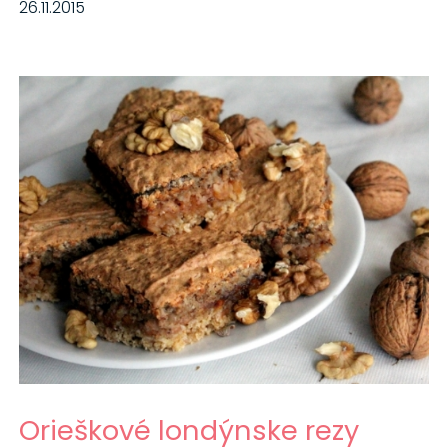
26.11.2015
Orieškové londýnske rezy