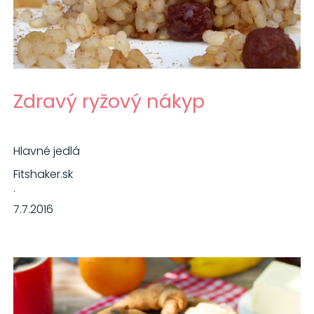
Zdravý ryžový nákyp
Hlavné jedlá
Fitshaker.sk
·
7.7.2016