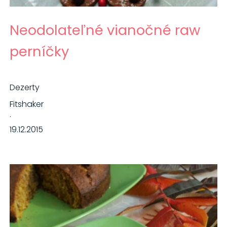
Neodolateľné vianočné raw
perníčky
Dezerty
Fitshaker
·
19.12.2015