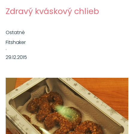
Zdravý kváskový chlieb
Ostatné
Fitshaker
·
29.12.2015