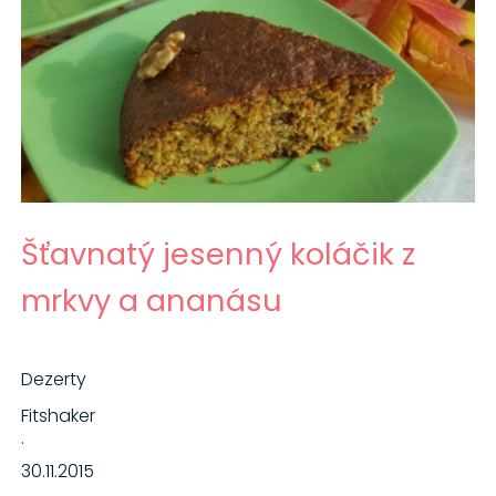
Šťavnatý jesenný koláčik z
mrkvy a ananásu
Dezerty
Fitshaker
·
30.11.2015