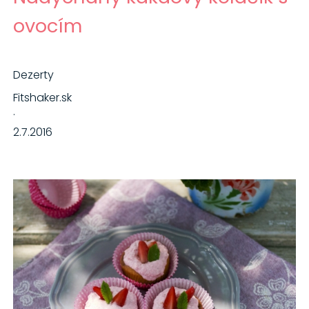
ovocím
Dezerty
Fitshaker.sk
·
2.7.2016