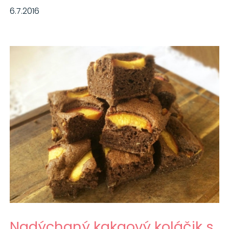
6.7.2016
Nadýchaný kakaový koláčik s