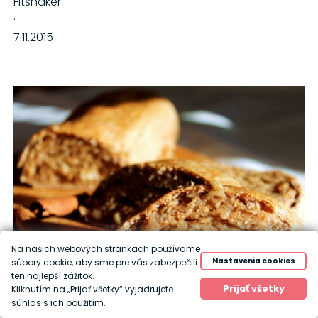
Fitshaker
·
7.11.2015
Na našich webových stránkach používame
Nastavenia cookies
súbory cookie, aby sme pre vás zabezpečili
ten najlepší zážitok.
Prijať všetky
Kliknutím na „Prijať všetky“ vyjadrujete
súhlas s ich použitím.