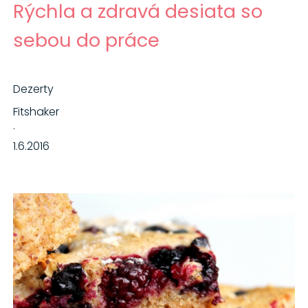
Rýchla a zdravá desiata so
sebou do práce
Dezerty
Fitshaker
·
1.6.2016