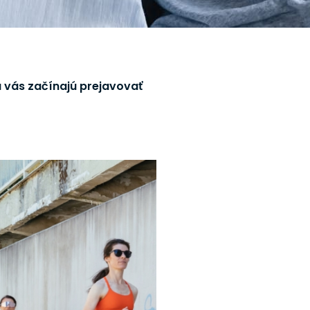
 vás začínajú prejavovať