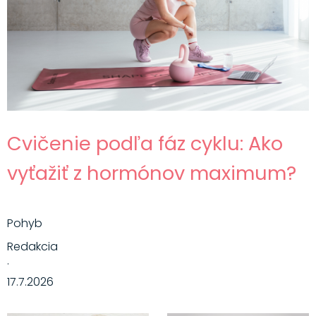
Cvičenie podľa fáz cyklu: Ako
vyťažiť z hormónov maximum?
Pohyb
Redakcia
·
17.7.2026