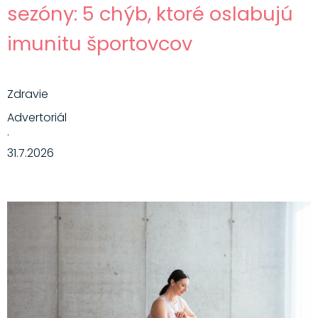
sezóny: 5 chýb, ktoré oslabujú
imunitu športovcov
Zdravie
Advertoriál
·
31.7.2026