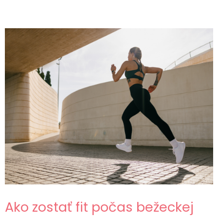
Ako zostať fit počas bežeckej