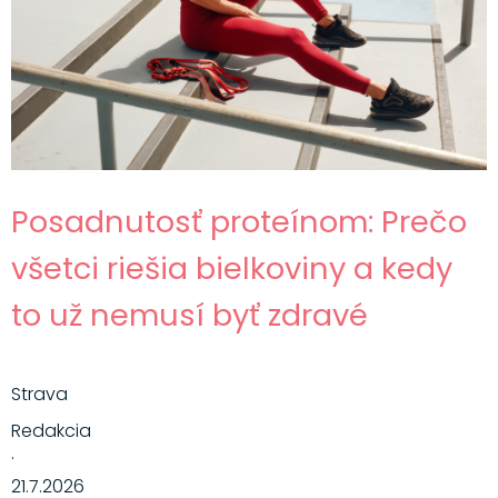
Posadnutosť proteínom: Prečo
všetci riešia bielkoviny a kedy
to už nemusí byť zdravé
Strava
Redakcia
·
21.7.2026