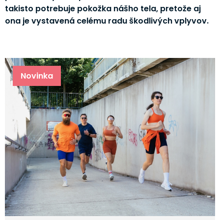
takisto potrebuje pokožka nášho tela, pretože aj
ona je vystavená celému radu škodlivých vplyvov.
Novinka