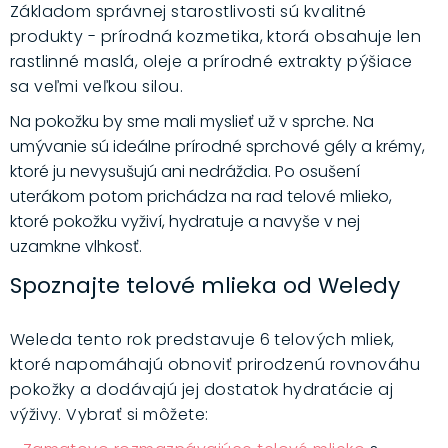
Základom správnej starostlivosti sú kvalitné
produkty - prírodná kozmetika, ktorá obsahuje len
rastlinné maslá, oleje a prírodné extrakty pýšiace
sa veľmi veľkou silou.
Na pokožku by sme mali myslieť už v sprche. Na
umývanie sú ideálne prírodné sprchové gély a krémy,
ktoré ju nevysušujú ani nedráždia. Po osušení
uterákom potom prichádza na rad telové mlieko,
ktoré pokožku vyživí, hydratuje a navyše v nej
uzamkne vlhkosť.
Spoznajte telové mlieka od Weledy
Weleda tento rok predstavuje 6 telových mliek,
ktoré napomáhajú obnoviť prirodzenú rovnováhu
pokožky a dodávajú jej dostatok hydratácie aj
výživy. Vybrať si môžete: