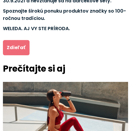
30.9.2021 a nevzťahuje sa na darčekové sety.
Spoznajte širokú ponuku produktov značky so 100-
ročnou tradíciou.
WELEDA. AJ VY STE PRÍRODA.
Zdieľať
Prečítajte si aj