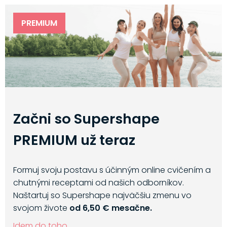
PREMIUM
Začni so Supershape
PREMIUM už teraz
Formuj svoju postavu s účinným online cvičením a
chutnými receptami od našich odborníkov.
Naštartuj so Supershape najväčšiu zmenu vo
svojom živote
od 6,50 € mesačne.
Idem do toho