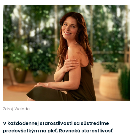
Zdroj: Weleda
V každodennej starostlivosti sa sústredíme
predovšetkým na pleť. Rovnakú starostlivosť