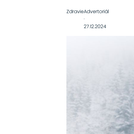
Zdravie
Advertoriál
·
27.12.2024