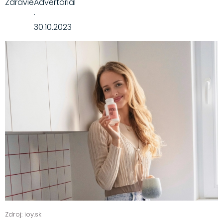
Zdravie
Advertoriál
·
30.10.2023
Zdroj: ioy.sk