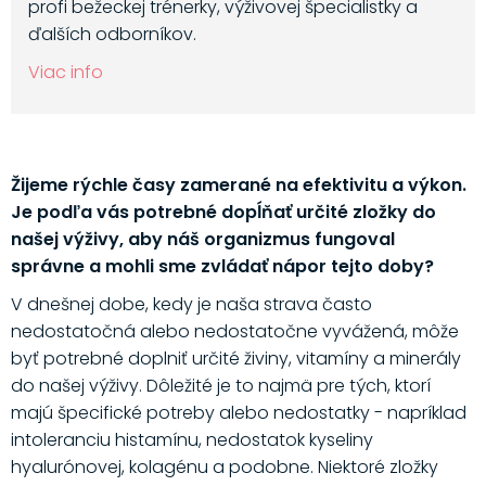
profi bežeckej trénerky, výživovej špecialistky a
ďalších odborníkov.
Viac info
Žijeme rýchle časy zamerané na efektivitu a výkon.
Je podľa vás potrebné dopĺňať určité zložky do
našej výživy, aby náš organizmus fungoval
správne a mohli sme zvládať nápor tejto doby?
V dnešnej dobe, kedy je naša strava často
nedostatočná alebo nedostatočne vyvážená, môže
byť potrebné doplniť určité živiny, vitamíny a minerály
do našej výživy. Dôležité je to najmä pre tých, ktorí
majú špecifické potreby alebo nedostatky - napríklad
intoleranciu histamínu, nedostatok kyseliny
hyalurónovej, kolagénu a podobne. Niektoré zložky