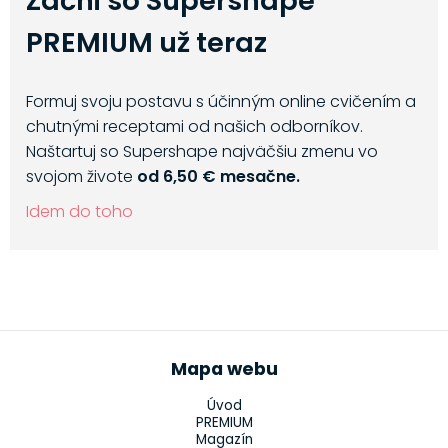
Začni so Supershape
PREMIUM už teraz
Formuj svoju postavu s účinným online cvičením a
chutnými receptami od našich odborníkov.
Naštartuj so Supershape najväčšiu zmenu vo
svojom živote
od 6,50 € mesačne.
Idem do toho
Mapa webu
Úvod
PREMIUM
Magazín