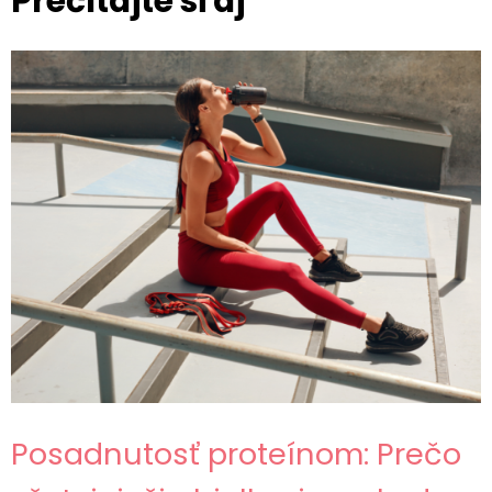
Prečítajte si aj
Posadnutosť proteínom: Prečo