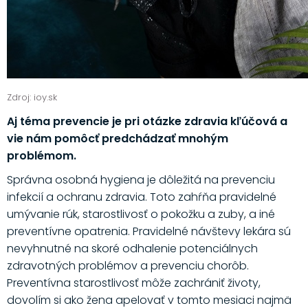
Zdroj: ioy.sk
Aj téma prevencie je pri otázke zdravia kľúčová a
vie nám pomôcť predchádzať mnohým
problémom.
Správna osobná hygiena je dôležitá na prevenciu
infekcií a ochranu zdravia. Toto zahŕňa pravidelné
umývanie rúk, starostlivosť o pokožku a zuby, a iné
preventívne opatrenia. Pravidelné návštevy lekára sú
nevyhnutné na skoré odhalenie potenciálnych
zdravotných problémov a prevenciu chorôb.
Preventívna starostlivosť môže zachrániť životy,
dovolím si ako žena apelovať v tomto mesiaci najmä