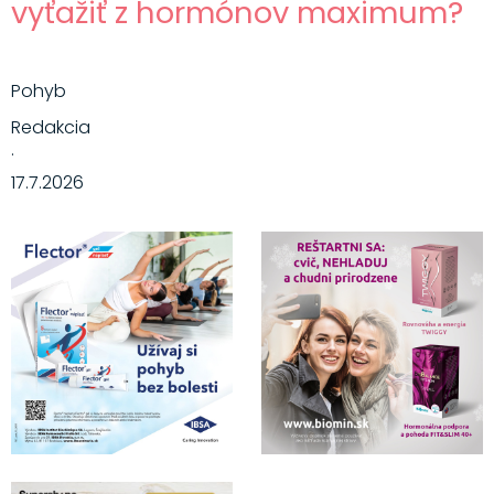
vyťažiť z hormónov maximum?
Pohyb
Redakcia
·
17.7.2026