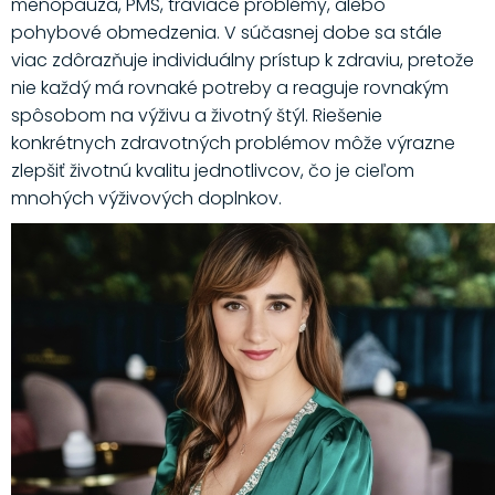
menopauza, PMS, tráviace problémy, alebo
pohybové obmedzenia. V súčasnej dobe sa stále
viac zdôrazňuje individuálny prístup k zdraviu, pretože
nie každý má rovnaké potreby a reaguje rovnakým
spôsobom na výživu a životný štýl. Riešenie
konkrétnych zdravotných problémov môže výrazne
zlepšiť životnú kvalitu jednotlivcov, čo je cieľom
mnohých výživových doplnkov.