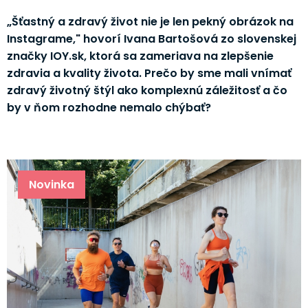
„Šťastný a zdravý život nie je len pekný obrázok na
Instagrame," hovorí Ivana Bartošová zo slovenskej
značky IOY.sk, ktorá sa zameriava na zlepšenie
zdravia a kvality života. Prečo by sme mali vnímať
zdravý životný štýl ako komplexnú záležitosť a čo
by v ňom rozhodne nemalo chýbať?
Novinka