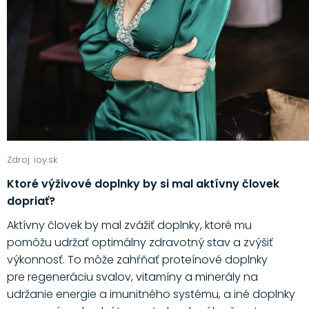
Zdroj: ioy.sk
Ktoré výživové doplnky by si mal aktívny človek
dopriať?
Aktívny človek by mal zvážiť doplnky, ktoré mu
pomôžu udržať optimálny zdravotný stav a zvýšiť
výkonnosť. To môže zahŕňať proteínové doplnky
pre regeneráciu svalov, vitamíny a minerály na
udržanie energie a imunitného systému, a iné doplnky