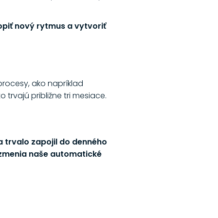
piť nový rytmus a vytvoriť
rocesy, ako napríklad
trvajú približne tri mesiace.
 a trvalo zapojil do denného
 zmenia naše automatické