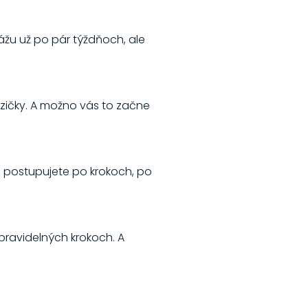
kážu už po pár týždňoch, ale
yzičky. A možno vás to začne
a postupujete po krokoch, po
 pravidelných krokoch. A