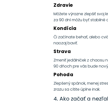
Zdravie
Môžete výrazne zlepšiť svoj k
za 90 dní môžu byť stabilné 
Kondícia
Či začínate behať, alebo cvi
naozaj baviť.
Strava
Zmeniť jedálniček z chaosu n
90 dňoch pre vás bude nový
Pohoda
Zlepšený spánok, menej stres
zrazu sa cítite úplne inak.
4. Ako začať a nezľa