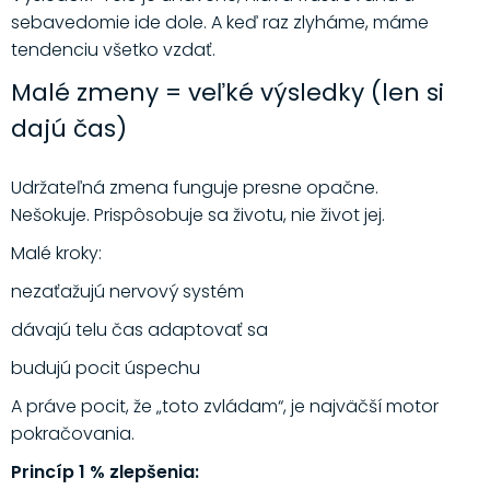
sebavedomie ide dole. A keď raz zlyháme, máme
tendenciu všetko vzdať.
Malé zmeny = veľké výsledky (len si
dajú čas)
Udržateľná zmena funguje presne opačne.
Nešokuje. Prispôsobuje sa životu, nie život jej.
Malé kroky:
nezaťažujú nervový systém
dávajú telu čas adaptovať sa
budujú pocit úspechu
A práve pocit, že „toto zvládam“, je najväčší motor
pokračovania.
Princíp 1 % zlepšenia: