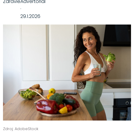
Zdravie
Advertoriál
·
29.1.2026
Zdroj: AdobeStock