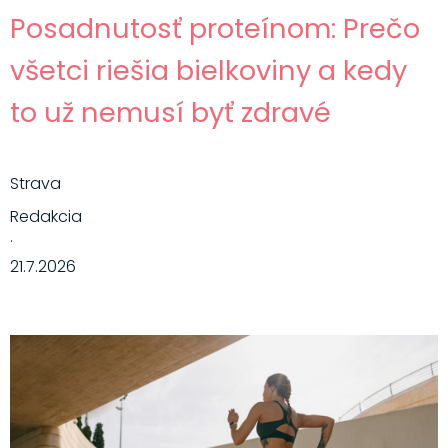
Posadnutosť proteínom: Prečo
všetci riešia bielkoviny a kedy
to už nemusí byť zdravé
Strava
Redakcia
·
21.7.2026