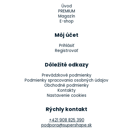
Úvod
PREMIUM
Magazín
E-shop
Môj účet
Prihlásiť
Registrovať
Dôležité odkazy
Prevádzkové podmienky
Podmienky spracovania osobných údajov
Obchodné podmienky
Kontakty
Nastavenie cookies
Rýchly kontakt
+421 908 825 390
podpora@supershape.sk