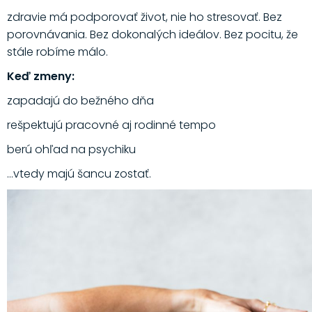
zdravie má podporovať život, nie ho stresovať. Bez
porovnávania. Bez dokonalých ideálov. Bez pocitu, že
stále robíme málo.
Keď zmeny:
zapadajú do bežného dňa
rešpektujú pracovné aj rodinné tempo
berú ohľad na psychiku
…vtedy majú šancu zostať.