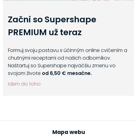
Začni so Supershape
PREMIUM už teraz
Formuj svoju postavu s účinným online cvičením a
chutnými receptami od našich odborníkov.
Naštartuj so Supershape najväčšiu zmenu vo
svojom živote
od 6,50 € mesačne.
Idem do toho
Mapa webu