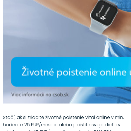
Stačí, ak si zriadite životné poistenie Vital online v min.
hodnote 25 EUR/mesiac alebo poistite svoje dieťa v