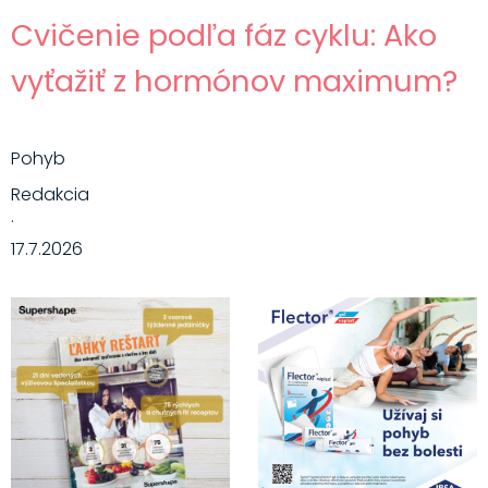
Cvičenie podľa fáz cyklu: Ako
vyťažiť z hormónov maximum?
Pohyb
Redakcia
·
17.7.2026