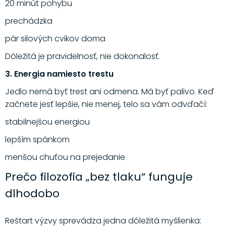
20 minút pohybu
prechádzka
pár silových cvikov doma
Dôležitá je pravidelnosť, nie dokonalosť.
3. Energia namiesto trestu
Jedlo nemá byť trest ani odmena. Má byť palivo. Keď
začnete jesť lepšie, nie menej, telo sa vám odvďačí:
stabilnejšou energiou
lepším spánkom
menšou chuťou na prejedanie
Prečo filozofia „bez tlaku“ funguje
dlhodobo
Reštart výzvy sprevádza jedna dôležitá myšlienka: