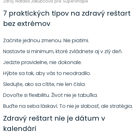
Zdroj: Natália Jakubcová pre Supershape
7 praktických tipov na zdravý reštart
bez extrémov
Začnite jednou zmenou. Nie piatimi.
Nastavte si minimum, ktoré zvládnete aj v zlý deň.
Jedzte pravidelne, nie dokonale.
Hýbte sa tak, aby vás to neodradilo.
Sledujte, ako sa cítite, nie len čísla.
Dovoľte si flexibilitu. Život nie je tabuľka.
Buďte na seba láskaví. To nie je slabosť, ale stratégia.
Zdravý reštart nie je dátum v
kalendári