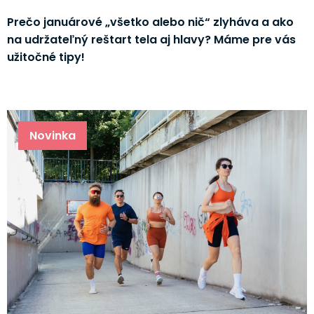
Prečo januárové „všetko alebo nič“ zlyháva a ako
na udržateľný reštart tela aj hlavy? Máme pre vás
užitočné tipy!
Novinka