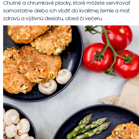
Chutné a chrumkavé placky, ktoré môžete servírovať
samostatne alebo ich vložiť do kvalitnej žemle a mať
zdravú a výživnú desiatu, obed či večeru.