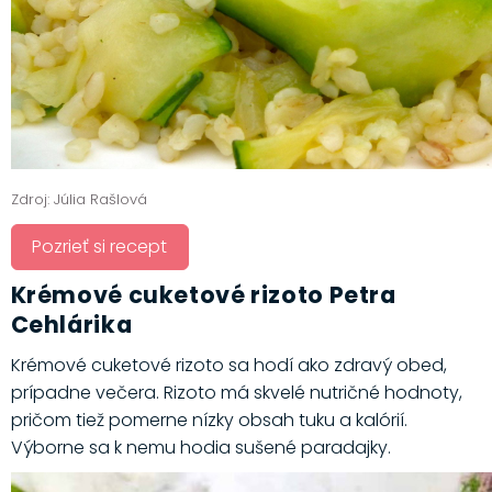
Zdroj: Júlia Rašlová
Pozrieť si recept
Krémové cuketové rizoto Petra
Cehlárika
Krémové cuketové rizoto sa hodí ako zdravý obed,
prípadne večera. Rizoto má skvelé nutričné hodnoty,
pričom tiež pomerne nízky obsah tuku a kalórií.
Výborne sa k nemu hodia sušené paradajky.