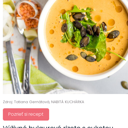
Zdroj: Tatiana Gernátová, NABITÁ KUCHÁRKA
Pozrieť si recept