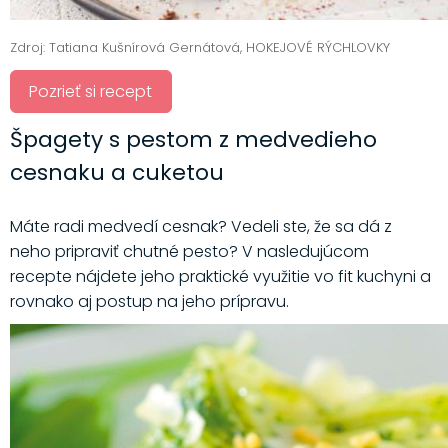
Zdroj: Tatiana Kušnírová Gernátová, HOKEJOVÉ RÝCHLOVKY
Pozrieť si recept
Špagety s pestom z medvedieho
cesnaku a cuketou
Máte radi medvedí cesnak? Vedeli ste, že sa dá z
neho pripraviť chutné pesto? V nasledujúcom
recepte nájdete jeho praktické využitie vo fit kuchyni a
rovnako aj postup na jeho prípravu.