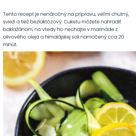
Tento recept je nenáročný na prípravu, veľmi chutný,
svieži a tiež bezlaktózový. Cuketu môžete nahradiť
baklažánom, no vtedy ho nechajte v marináde z
olivového oleja a himalájskej soli namočený cca 20
minút.