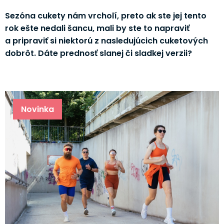
Sezóna cukety nám vrcholí, preto ak ste jej tento
rok ešte nedali šancu, mali by ste to napraviť
a pripraviť si niektorú z nasledujúcich cuketových
dobrôt. Dáte prednosť slanej či sladkej verzii?
Novinka