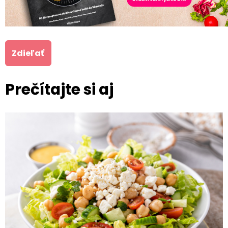
Zdieľať
Prečítajte si aj