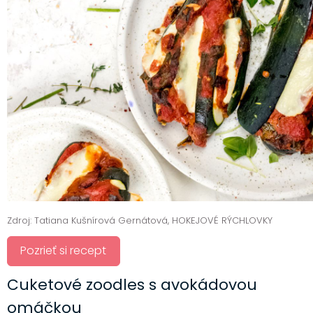
Zdroj: Tatiana Kušnírová Gernátová, HOKEJOVÉ RÝCHLOVKY
Pozrieť si recept
Cuketové zoodles s avokádovou
omáčkou