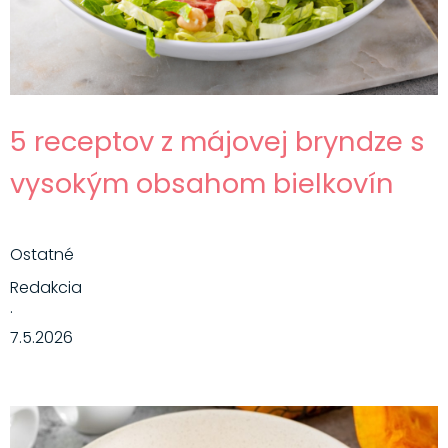
5 receptov z májovej bryndze s
vysokým obsahom bielkovín
Ostatné
Redakcia
·
7.5.2026