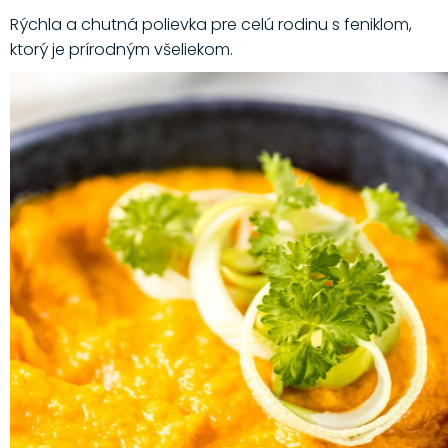
Rýchla a chutná polievka pre celú rodinu s feniklom,
ktorý je prírodným všeliekom.