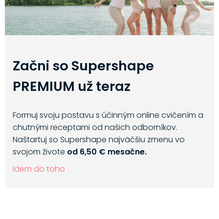
Začni so Supershape
PREMIUM už teraz
Formuj svoju postavu s účinným online cvičením a
chutnými receptami od našich odborníkov.
Naštartuj so Supershape najväčšiu zmenu vo
svojom živote
od 6,50 € mesačne.
Idem do toho