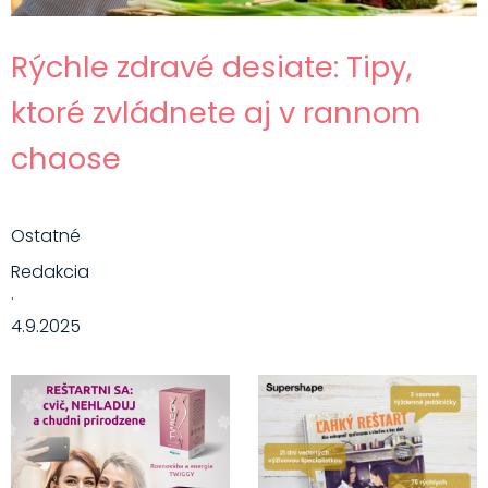
Rýchle zdravé desiate: Tipy,
ktoré zvládnete aj v rannom
chaose
Ostatné
Redakcia
·
4.9.2025