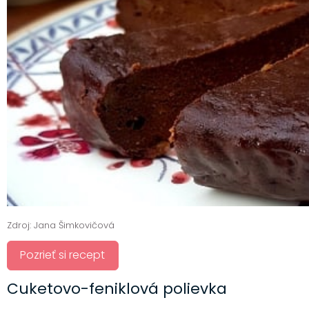
Zdroj: Jana Šimkovičová
Pozrieť si recept
Cuketovo-feniklová polievka