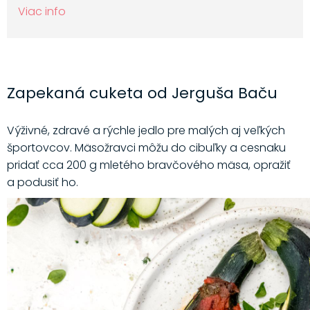
Viac info
Zapekaná cuketa od Jerguša Baču
Výživné, zdravé a rýchle jedlo pre malých aj veľkých
športovcov. Mäsožravci môžu do cibuľky a cesnaku
pridať cca 200 g mletého bravčového mäsa, opražiť
a podusiť ho.