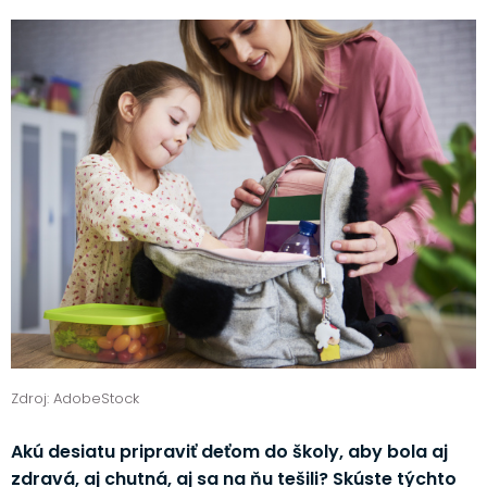
Zdroj: AdobeStock
Akú desiatu pripraviť deťom do školy, aby bola aj
zdravá, aj chutná, aj sa na ňu tešili? Skúste týchto