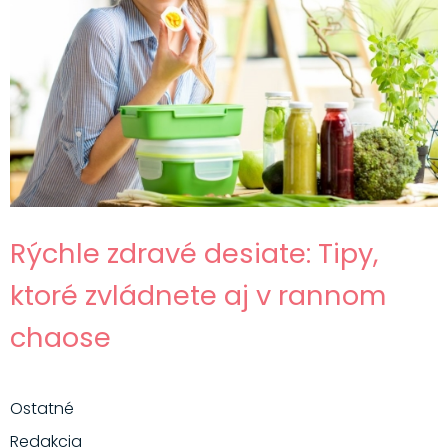
Rýchle zdravé desiate: Tipy,
ktoré zvládnete aj v rannom
chaose
Ostatné
Redakcia