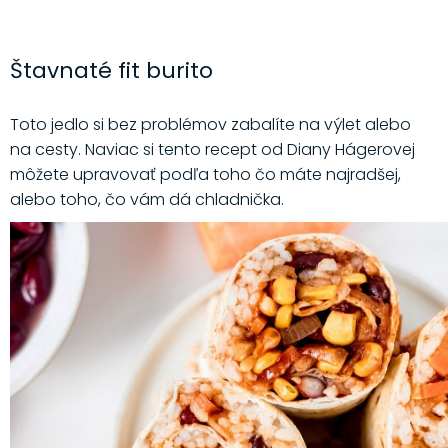
Štavnaté fit burito
Toto jedlo si bez problémov zabalíte na výlet alebo
na cesty. Naviac si tento recept od Diany Hágerovej
môžete upravovať podľa toho čo máte najradšej,
alebo toho, čo vám dá chladnička.