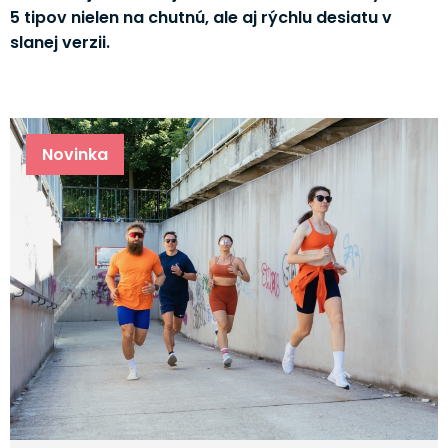
5 tipov nielen na chutnú, ale aj rýchlu desiatu v
slanej verzii.
Novinka