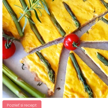
Pozrieť si recept