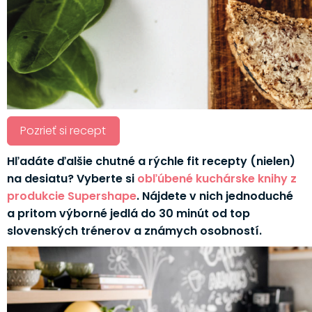
Pozrieť si recept
Hľadáte ďalšie chutné a rýchle fit recepty (nielen)
na desiatu? Vyberte si
obľúbené kuchárske knihy z
produkcie Supershape
. Nájdete v nich jednoduché
a pritom výborné jedlá do 30 minút od top
slovenských trénerov a známych osobností.