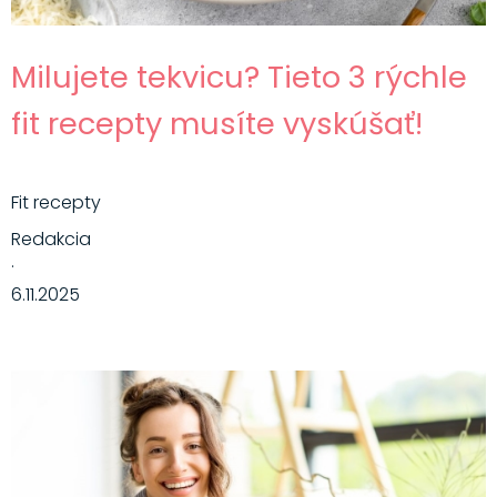
Milujete tekvicu? Tieto 3 rýchle
fit recepty musíte vyskúšať!
Fit recepty
Redakcia
·
6.11.2025