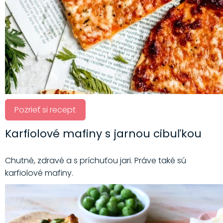
Pozrieť si recept
Karfiolové mafiny s jarnou cibuľkou
Chutné, zdravé a s príchuťou jari. Práve také sú
karfiolové mafiny.