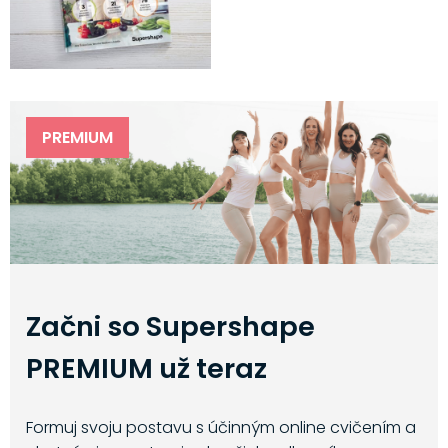
PREMIUM
Začni so Supershape
PREMIUM už teraz
Formuj svoju postavu s účinným online cvičením a