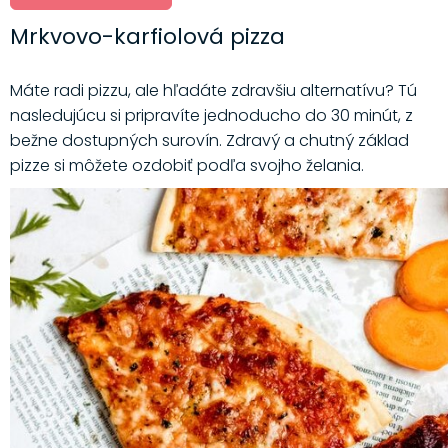
Mrkvovo-karfiolová pizza
Máte radi pizzu, ale hľadáte zdravšiu alternatívu? Tú
nasledujúcu si pripravíte jednoducho do 30 minút, z
bežne dostupných surovín. Zdravý a chutný základ
pizze si môžete ozdobiť podľa svojho želania.