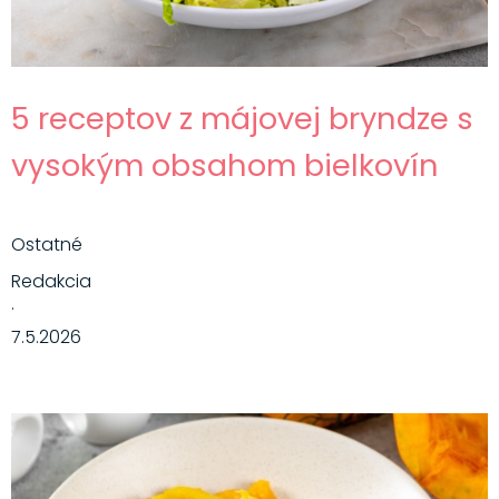
5 receptov z májovej bryndze s
vysokým obsahom bielkovín
Ostatné
Redakcia
·
7.5.2026