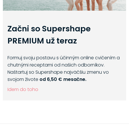
Začni so Supershape
PREMIUM už teraz
Formuj svoju postavu s účinným online cvičením a
chutnými receptami od našich odborníkov.
Naštartuj so Supershape najväčšiu zmenu vo
svojom živote
od 6,50 € mesačne.
Idem do toho