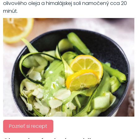
olivového oleja a himalájskej soli namočený cca 20
minút.
Pozrieť si recept