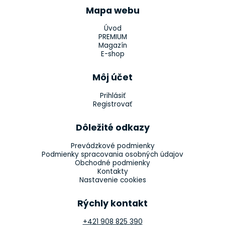
Mapa webu
Úvod
PREMIUM
Magazín
E-shop
Môj účet
Prihlásiť
Registrovať
Dôležité odkazy
Prevádzkové podmienky
Podmienky spracovania osobných údajov
Obchodné podmienky
Kontakty
Nastavenie cookies
Rýchly kontakt
+421 908 825 390