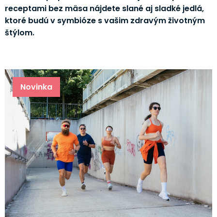
receptami bez mäsa nájdete slané aj sladké jedlá,
ktoré budú v symbióze s vašim zdravým životným
štýlom.
Novinka