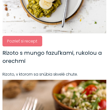
Pozrieť si recept
Rizoto s mungo fazuľkami, rukolou a
orechmi
Rizoto, v ktorom sa snúbia skvelé chute.