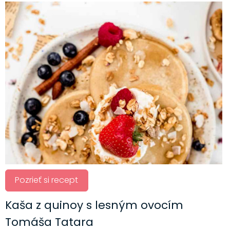
Pozrieť si recept
Kaša z quinoy s lesným ovocím
Tomáša Tatara