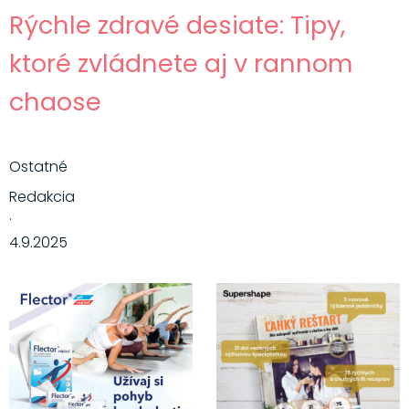
Rýchle zdravé desiate: Tipy,
ktoré zvládnete aj v rannom
chaose
Ostatné
Redakcia
·
4.9.2025