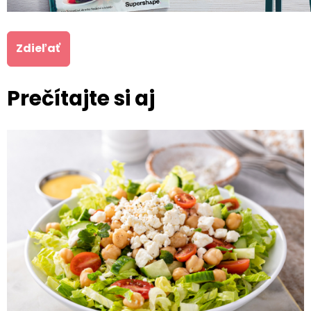
Zdieľať
Prečítajte si aj