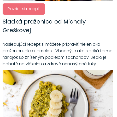
Pozrieť si recept
Sladká praženica od Michaly
Greškovej
Nasledujúci recept si môžete pripraviť nielen ako
praženicu, ale aj omeletu. Vhodný je ako sladká forma
raňajok so zníženým podielom sacharidov. Jedlo je
bohaté na vlákninu a zdravé nenasýtené tuky.