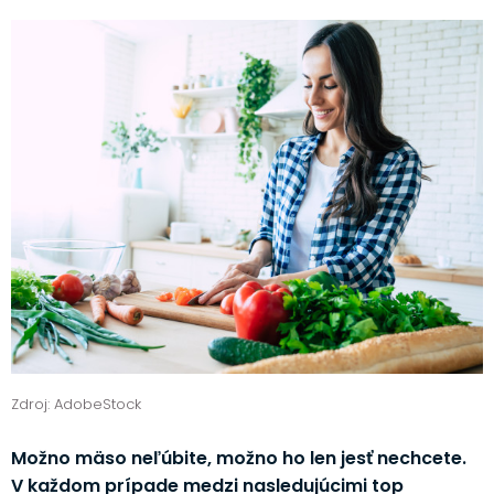
Zdroj: AdobeStock
Možno mäso neľúbite, možno ho len jesť nechcete.
V každom prípade medzi nasledujúcimi top