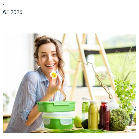
·
6.11.2025