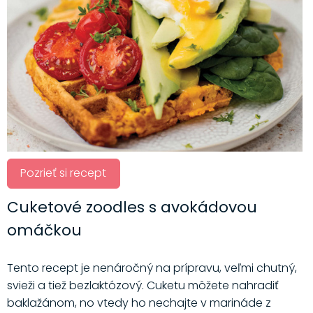
Pozrieť si recept
Cuketové zoodles s avokádovou
omáčkou
Tento recept je nenáročný na prípravu, veľmi chutný,
svieži a tiež bezlaktózový. Cuketu môžete nahradiť
baklažánom, no vtedy ho nechajte v marináde z