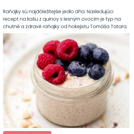
Raňajky sú najdôležitejšie jedlo dňa. Nasledujúci
recept na kašu z quinoy s lesným ovocím je typ na
chutné a zdravé raňajky od hokejistu Tomáša Tatara.