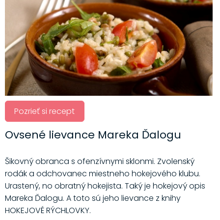
Pozrieť si recept
Ovsené lievance Mareka Ďalogu
Šikovný obranca s ofenzívnymi sklonmi. Zvolenský
rodák a odchovanec miestneho hokejového klubu.
Urastený, no obratný hokejista. Taký je hokejový opis
Mareka Ďalogu. A toto sú jeho lievance z knihy
HOKEJOVÉ RÝCHLOVKY.