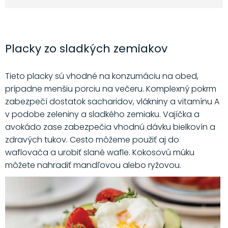
Placky zo sladkých zemiakov
Tieto placky sú vhodné na konzumáciu na obed,
prípadne menšiu porciu na večeru. Komplexný pokrm
zabezpečí dostatok sacharidov, vlákniny a vitamínu A
v podobe zeleniny a sladkého zemiaku. Vajíčka a
avokádo zase zabezpečia vhodnú dávku bielkovín a
zdravých tukov. Cesto môžeme použiť aj do
waflovača a urobiť slané wafle. Kokosovú múku
môžete nahradiť mandľovou alebo ryžovou.