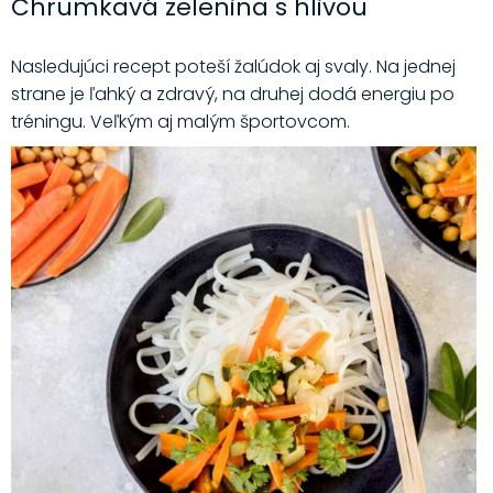
Chrumkavá zelenina s hlivou
Nasledujúci recept poteší žalúdok aj svaly. Na jednej
strane je ľahký a zdravý, na druhej dodá energiu po
tréningu. Veľkým aj malým športovcom.